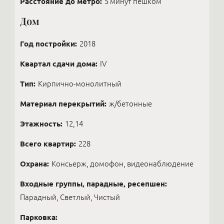
Расстояние до метро:
5 минут пешком
Дом
Год постройки:
2018
Квартал сдачи дома:
IV
Тип:
Кирпично-монолитный
Материал перекрытий:
ж/бетонные
Этажность:
12,14
Всего квартир:
228
Охрана:
Консьерж, домофон, видеонаблюдение
Входные группы, парадные, ресепшен:
Парадный, Светлый, Чистый
Парковка: