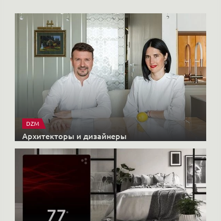
DZM
Архитекторы и дизайнеры
X-CONTROL
Интерьерные решения