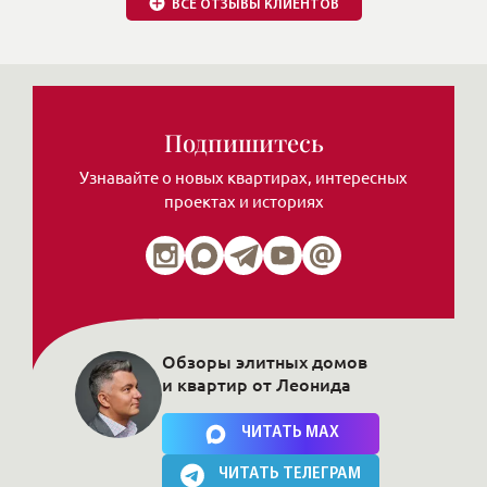
Подпишитесь
Узнавайте о новых квартирах, интересных
проектах и историях
Обзоры элитных домов
и квартир от Леонида
Нажимая на кнопку, Вы соглашаетесь c
политикой сайта
ЧИТАТЬ MAX
ЧИТАТЬ ТЕЛЕГРАМ