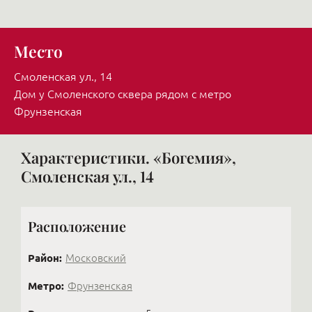
Место
Смоленская ул., 14
Дом у Смоленского сквера рядом с метро
Фрунзенская
Характеристики. «Богемия»,
Смоленская ул., 14
Расположение
Район:
Московский
Метро:
Фрунзенская