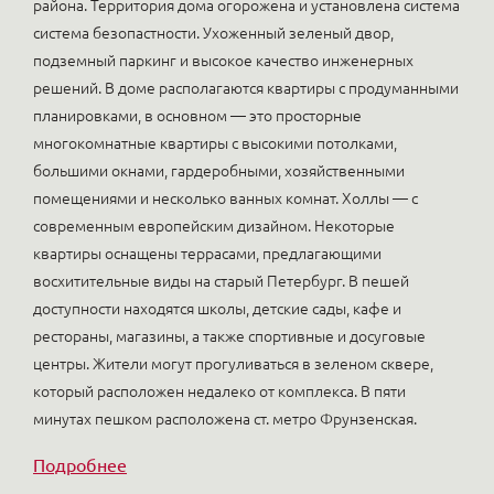
района. Территория дома огорожена и установлена система
система безопастности. Ухоженный зеленый двор,
подземный паркинг и высокое качество инженерных
решений. В доме располагаются квартиры с продуманными
планировками, в основном — это просторные
многокомнатные квартиры с высокими потолками,
большими окнами, гардеробными, хозяйственными
помещениями и несколько ванных комнат. Холлы — с
современным европейским дизайном. Некоторые
квартиры оснащены террасами, предлагающими
восхитительные виды на старый Петербург. В пешей
доступности находятся школы, детские сады, кафе и
рестораны, магазины, а также спортивные и досуговые
центры. Жители могут прогуливаться в зеленом сквере,
который расположен недалеко от комплекса. В пяти
минутах пешком расположена ст. метро Фрунзенская.
Подробнее