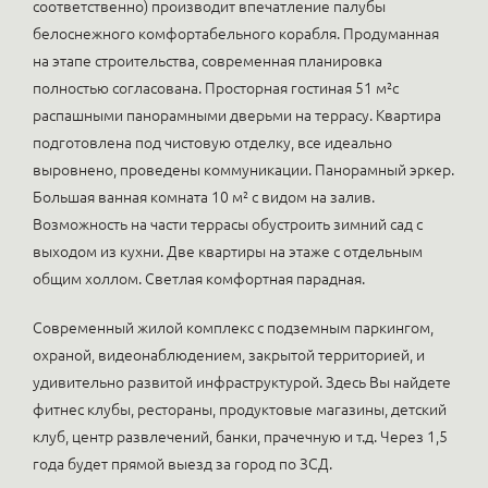
соответственно) производит впечатление палубы
белоснежного комфортабельного корабля. Продуманная
на этапе строительства, современная планировка
полностью согласована. Просторная гостиная 51 м²с
распашными панорамными дверьми на террасу. Квартира
подготовлена под чистовую отделку, все идеально
выровнено, проведены коммуникации. Панорамный эркер.
Большая ванная комната 10 м² с видом на залив.
Возможность на части террасы обустроить зимний сад с
выходом из кухни. Две квартиры на этаже с отдельным
общим холлом. Светлая комфортная парадная.
Современный жилой комплекс с подземным паркингом,
охраной, видеонаблюдением, закрытой территорией, и
удивительно развитой инфраструктурой. Здесь Вы найдете
фитнес клубы, рестораны, продуктовые магазины, детский
клуб, центр развлечений, банки, прачечную и т.д. Через 1,5
года будет прямой выезд за город по ЗСД.