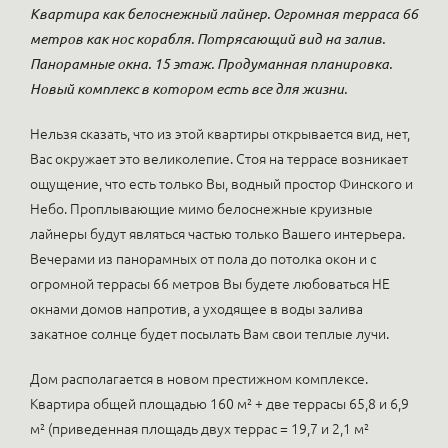
Квартира как белоснежный лайнер. Огромная терраса 66
метров как нос корабля. Потрясающий вид на залив.
Панорамные окна. 15 этаж. Продуманная планировка.
Новый комплекс в котором есть все для жизни.
Нельзя сказать, что из этой квартиры открывается вид, нет,
Вас окружает это великолепие. Стоя на террасе возникает
ощущение, что есть только Вы, водный простор Финского и
Небо. Проплывающие мимо белоснежные круизные
лайнеры будут являться частью только Вашего интерьера.
Вечерами из панорамных от пола до потолка окон и с
огромной террасы 66 метров Вы будете любоваться НЕ
окнами домов напротив, а уходящее в воды залива
закатное солнце будет посылать Вам свои теплые лучи.
Дом располагается в новом престижном комплексе.
Квартира общей площадью 160 м² + две террасы 65,8 и 6,9
м² (приведенная площадь двух террас = 19,7 и 2,1 м²