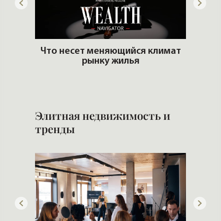
ему?
Что несет меняющийся климат
рынку жилья
Сло
Элитная недвижимость и
тренды