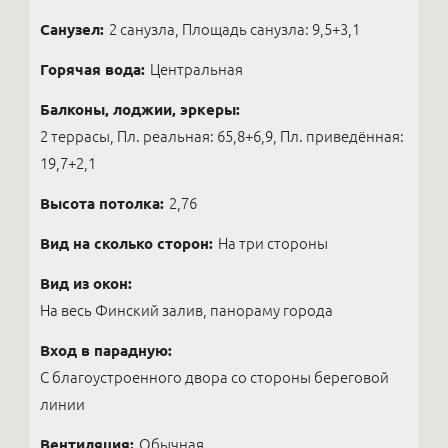
Санузел:
2 санузла, Площадь санузла: 9,5+3,1
Горячая вода:
Центральная
Балконы, лоджии, эркеры:
2 террасы, Пл. реальная: 65,8+6,9, Пл. приведённая:
19,7+2,1
Высота потолка:
2,76
Вид на сколько сторон:
На три стороны
Вид из окон:
На весь Финский залив, панораму города
Вход в парадную:
С благоустроенного двора со стороны береговой
линии
Вентиляция:
Обычная