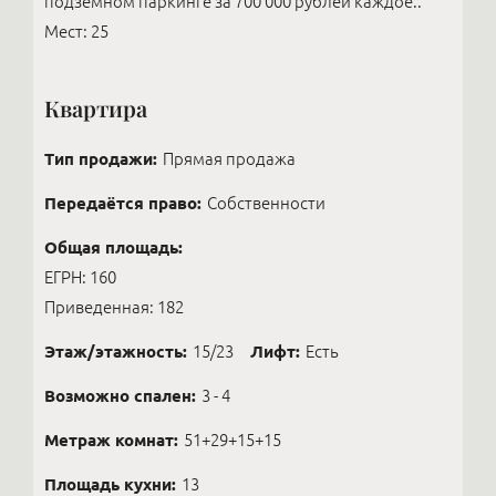
подземном паркинге за 700 000 рублей каждое..
Мест: 25
Квартира
Тип продажи:
Прямая продажа
Передаётся право:
Собственности
Общая площадь:
ЕГРН: 160
Приведенная: 182
Этаж/этажность:
15/23
Лифт:
Есть
Возможно спален:
3 - 4
Метраж комнат:
51+29+15+15
Площадь кухни:
13