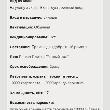
Вид из окон:
На улицу и сквер, В благоустроенный двор
Вход в парадную:
с улицы
Вентиляция:
Обычная
Кондиционирование:
Нет
Состояние:
Произведен добротный ремонт
Пол:
Паркет Плитка "Теплый пол"
Срок освобождения:
Сразу
Квартплата, охрана, паркинг в месяц:
10000 квартплата + 10000 аренда паркинга
Эл.мощность, кВт:
17
Возможность парковки:
Возможна аренда места паркинга за 10000 рублей в