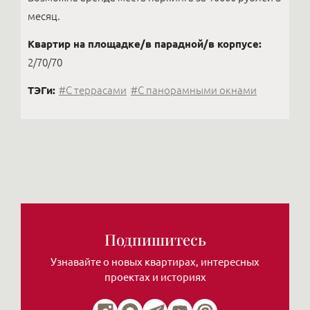
месяц.
Квартир на площадке/в парадной/в корпусе:
2/70/70
ТЭГи:
#С террасами
#С панорамными окнами
Подпишитесь
Узнавайте о новых квартирах, интересных
проектах и историях