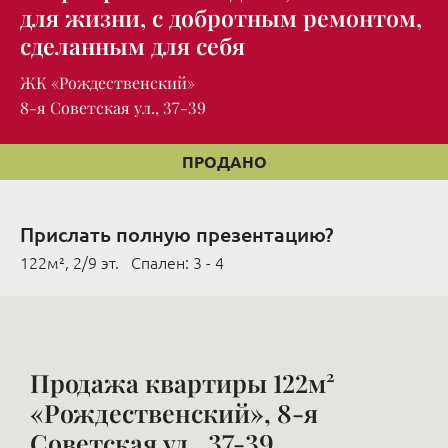
для жизни, с добротным ремонтом,
сделанным для себя
ЖК «Рождественский»
8-я Советская ул., 37-39
ПРОДАНО
Прислать полную презентацию?
122м², 2/9 эт. Cпален: 3 - 4
Продажа квартиры 122м²
«Рождественский», 8-я
Советская ул., 37-39