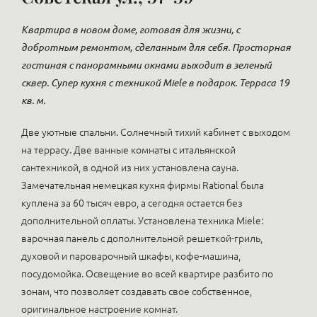
Квартира в новом доме, готовая для жизни, с
добротным ремонтом, сделанным для себя. Просторная
гостиная с панорамными окнами выходит в зеленый
сквер. Супер кухня с техникой Miele в подарок. Терраса 19
кв. м.
Две уютные спальни. Солнечный тихий кабинет с выходом
на террасу. Две ванные комнаты с итальянской
сантехникой, в одной из них установлена сауна.
Замечательная немецкая кухня фирмы Rational была
куплена за 60 тысяч евро, а сегодня остается без
дополнительной оплаты. Установлена техника Miele:
варочная панель с дополнительной решеткой-гриль,
духовой и пароварочный шкафы, кофе-машина,
посудомойка. Освещение во всей квартире разбито по
зонам, что позволяет создавать свое собственное,
оригинальное настроение комнат.