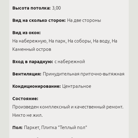
Высота потолка:
3,00
Вид на сколько сторон:
На две стороны
Вид из окон:
На набережную, На парк, На соборы, На воду, На
Каменный остров
Вход в парадную:
с набережной
Вентиляция:
Принудительная приточно-вытяжная
Кондиционирование:
Центральное
Состояние:
Произведен комплексный и качественный ремонт.
Никто не жил.
Пол:
Паркет, Плитка "Теплый пол"