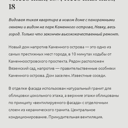
18
Видовая тихая квартира в новом доме с панорамными
окнами и видом на парк Каменного острова, Невку, весь
город. Только что закончен высококачественный ремонт.
Новый дом напротив Каменного острова — это одно из
самых престижных мест города, в 10 минутах ходьбы от
Каменноостровского проспекта. Рядом расположен
Вяземский сад, напротив — правительственные особняки
Каменного острова. Дом заселен. Известные соседи.
В отделке фасада использован натуральный гранит для
облицовки цокольного этажа, а верхние этажи облицованы
по принципу «вентилируемого фасада» с отделочным
слоем из керамического гранита. Центральное
кондиционирование. Принудительная вентиляция.