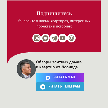
Подпишитесь
Узнавайте о новых квартирах, интересных
проектах и историях
Обзоры элитных домов
и квартир от Леонида
Нажимая на кнопку, Вы соглашаетесь c
политикой сайта
ЧИТАТЬ MAX
ЧИТАТЬ ТЕЛЕГРАМ