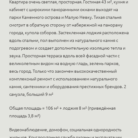
Квартира очень светлая, просторная. Гостиная 43 м², кухня и
кабинет с широкими панорамными окнами выходят на
парки Каменного острова и Малую Невку. Тихая спальня
смотрит в обратную сторону от набережной на панораму
города, купола соборов. Застекленная лоджия расположена
вдоль спальни, пол выполнен из натурального камня с
подогревом и создает дополнительную изоляцию тепла и
звука. Просторная терраса вдоль всей фасадной части с
великолепным видом на водную гладь, зелень парков,
весь город. Только что закончен высококачественный
комплексный ремонт с использованием натурального
камня, сантехники и оборудования престижных брендов. 2
санузла, больший 9 м²
Общая площадь = 106 м² + лоджия 8 м² (приведённая
площадь 3,8 м²)
Видеонаблюдение, домофон, социальная однородность
жильцов. Круглосуточная служба охраны и эксплуатации.