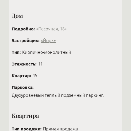
Дом
Подробно:
«Песочная, 18»
Застройщик:
«Йорк»
Тип:
Кирпично-монолитный
Этажность:
11
Квартир:
45
Парковка:
Двухуровневый теплый подземный паркинг.
Квартира
Тип продажи:
Прямая продажа