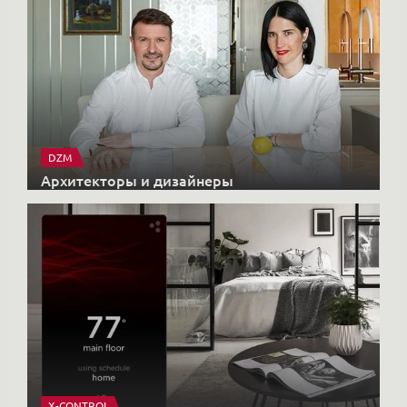
DZM
Архитекторы и дизайнеры
X-CONTROL