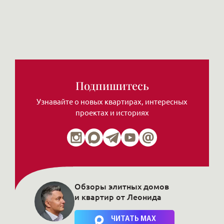
Подпишитесь
Узнавайте о новых квартирах, интересных
проектах и историях
Обзоры элитных домов
и квартир от Леонида
Нажимая на кнопку, Вы соглашаетесь c
политикой сайта
ЧИТАТЬ MAX