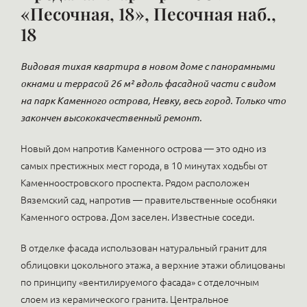
«Песочная, 18», Песочная наб.,
18
Видовая тихая квартира в новом доме с панорамными
окнами и террасой 26 м² вдоль фасадной части с видом
на парк Каменного острова, Невку, весь город. Только что
закончен высококачественный ремонт.
Новый дом напротив Каменного острова — это одно из
самых престижных мест города, в 10 минутах ходьбы от
Каменноостровского проспекта. Рядом расположен
Вяземский сад, напротив — правительственные особняки
Каменного острова. Дом заселен. Известные соседи.
В отделке фасада использован натуральный гранит для
облицовки цокольного этажа, а верхние этажи облицованы
по принципу «вентилируемого фасада» с отделочным
слоем из керамического гранита. Центральное