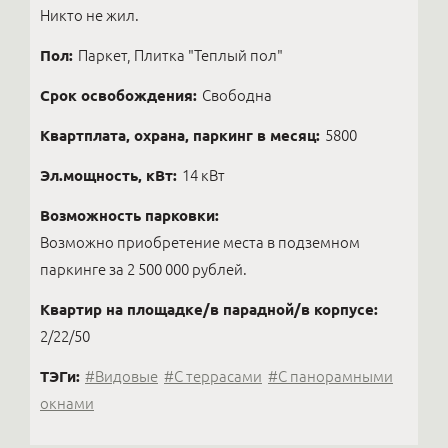
Никто не жил.
Пол:
Паркет, Плитка "Теплый пол"
Срок освобождения:
Свободна
Квартплата, охрана, паркинг в месяц:
5800
Эл.мощность, кВт:
14 кВт
Возможность парковки:
Возможно приобретение места в подземном
паркинге за 2 500 000 рублей.
Квартир на площадке/в парадной/в корпусе:
2/22/50
ТЭГи:
#Видовые
#С террасами
#С панорамными
окнами