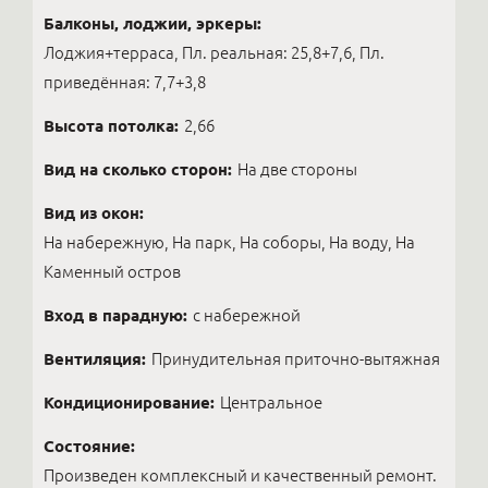
Балконы, лоджии, эркеры:
Лоджия+терраса, Пл. реальная: 25,8+7,6, Пл.
приведённая: 7,7+3,8
Высота потолка:
2,66
Вид на сколько сторон:
На две стороны
Вид из окон:
На набережную, На парк, На соборы, На воду, На
Каменный остров
Вход в парадную:
с набережной
Вентиляция:
Принудительная приточно-вытяжная
Кондиционирование:
Центральное
Состояние:
Произведен комплексный и качественный ремонт.