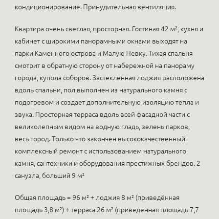
кондиционирование. Принудительная вентиляция.
Квартира очень светлая, просторная. Гостиная 42 м², кухня и
кабинет с широкими панорамными окнами выходят на
парки Каменного острова и Малую Невку. Тихая спальня
смотрит в обратную сторону от набережной на панораму
города, купола соборов. Застекленная лоджия расположена
вдоль спальни, пол выполнен из натурального камня с
подогревом и создает дополнительную изоляцию тепла и
звука. Просторная терраса вдоль всей фасадной части с
великолепным видом на водную гладь, зелень парков,
весь город. Только что закончен высококачественный
комплексный ремонт с использованием натурального
камня, сантехники и оборудования престижных брендов. 2
санузла, больший 9 м²
Общая площадь = 96 м² + лоджия 8 м² (приведённая
площадь 3,8 м²) + терраса 26 м² (приведенная площадь 7,7