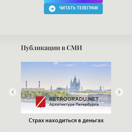
ЧИТАТЬ ТЕЛЕГРАМ
Публикации в СМИ
ую
Страх находиться в деньгах
ть?
Сло