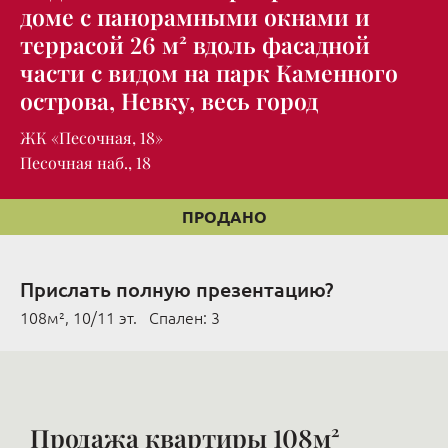
доме с панорамными окнами и
террасой 26 м² вдоль фасадной
части с видом на парк Каменного
острова, Невку, весь город
ЖК «Песочная, 18»
Песочная наб., 18
ПРОДАНО
Прислать полную презентацию?
108м², 10/11 эт. Cпален: 3
Продажа квартиры 108м²