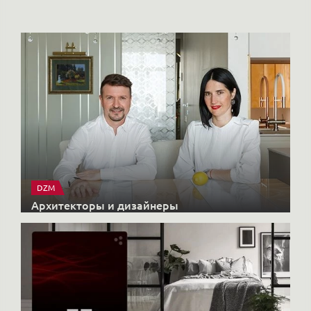
DZM
Архитекторы и дизайнеры