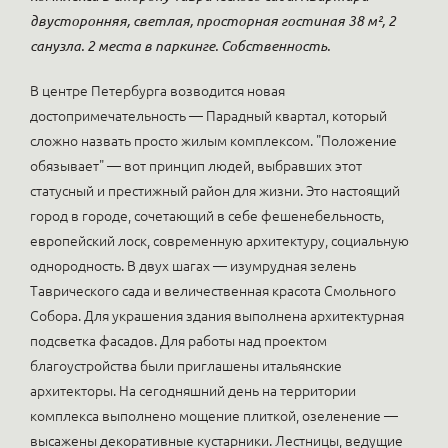
двусторонняя, светлая, просторная гостиная 38 м², 2
санузла. 2 места в паркинге. Собственность.
В центре Петербурга возводится новая
достопримечательность — Парадный квартал, который
сложно назвать просто жилым комплексом. "Положение
обязывает" — вот принцип людей, выбравших этот
статусный и престижный район для жизни. Это настоящий
город в городе, сочетающий в себе фешенебельность,
европейский лоск, современную архитектуру, социальную
однородность. В двух шагах — изумрудная зелень
Таврического сада и величественная красота Смольного
Собора. Для украшения здания выполнена архитектурная
подсветка фасадов. Для работы над проектом
благоустройства были приглашены итальянские
архитекторы. На сегодняшний день на территории
комплекса выполнено мощение плиткой, озеленение —
высажены декоративные кустарники. Лестницы, ведущие