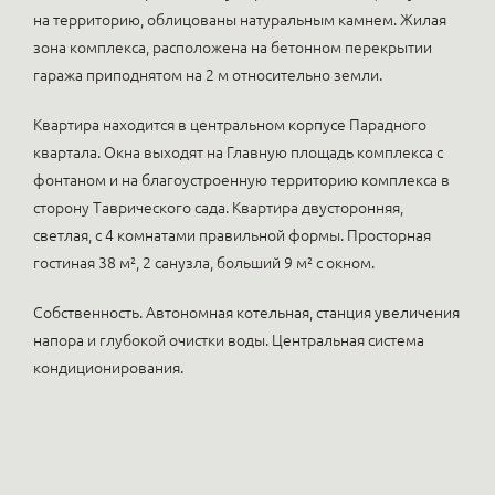
на территорию, облицованы натуральным камнем. Жилая
зона комплекса, расположена на бетонном перекрытии
гаража приподнятом на 2 м относительно земли.
Квартира находится в центральном корпусе Парадного
квартала. Окна выходят на Главную площадь комплекса с
фонтаном и на благоустроенную территорию комплекса в
сторону Таврического сада. Квартира двусторонняя,
светлая, с 4 комнатами правильной формы. Просторная
гостиная 38 м², 2 санузла, больший 9 м² с окном.
Собственность. Автономная котельная, станция увеличения
напора и глубокой очистки воды. Центральная система
кондиционирования.