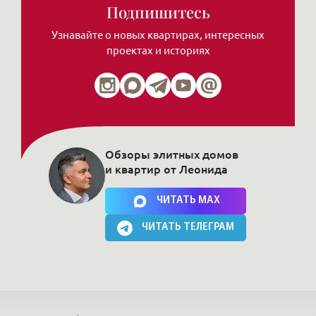
Подпишитесь
Узнавайте о новых квартирах, интересных
проектах и историях
Обзоры элитных домов
и квартир от Леонида
Нажимая на кнопку, Вы соглашаетесь c
политикой сайта
ЧИТАТЬ MAX
ЧИТАТЬ ТЕЛЕГРАМ