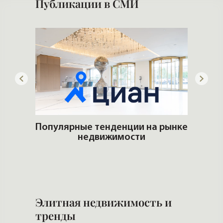
Публикации в СМИ
ем
Популярные тенденции на рынке
ром
недвижимости
Б
н
Элитная недвижимость и
тренды