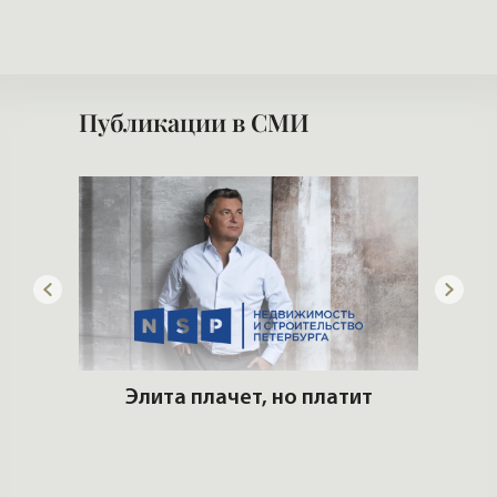
Публикации в СМИ
дать
Элита плачет, но платит
Кто 