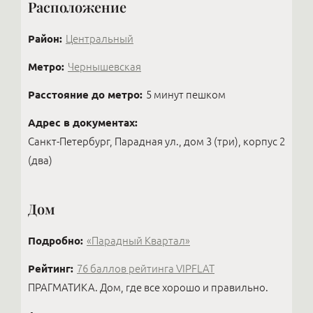
Расположение
платёж оплатить онлайн.
Район:
Центральный
Метро:
Чернышевская
Расстояние до метро:
5 минут пешком
Адрес в документах:
Санкт-Петербург, Парадная ул., дом 3 (три), корпус 2
(два)
Дом
Подробно:
«Парадный Квартал»
Рейтинг:
76 баллов рейтинга VIPFLAT
ПРАГМАТИКА. Дом, где все хорошо и правильно.