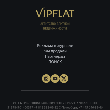
Реклама в журнале
Мы продали
Партнёрам
ПОИСК
ИП Рысев Леонид Юрьевич ИНН 781409416708 ОГРНИП
313784701400377
+7 812 332-09-32
С-Петербург,
+7 495 646-85-46