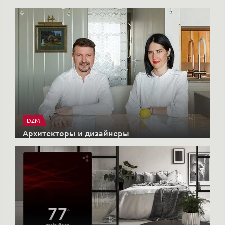
DZM
Архитекторы и дизайнеры