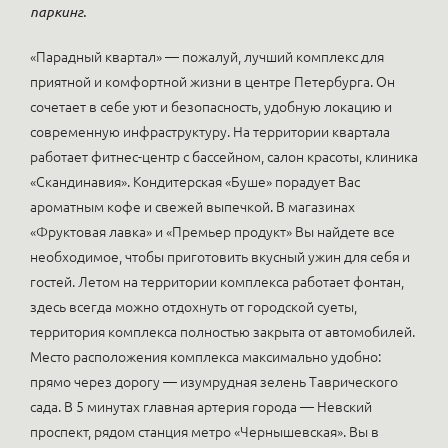
паркинг.
«Парадный квартал» — пожалуй, лучший комплекс для
приятной и комфортной жизни в центре Петербурга. Он
сочетает в себе уют и безопасность, удобную локацию и
современную инфраструктуру. На территории квартала
работает фитнес-центр с бассейном, салон красоты, клиника
«Скандинавия». Кондитерская «Буше» порадует Вас
ароматным кофе и свежей выпечкой. В магазинах
«Фруктовая лавка» и «Премьер продукт» Вы найдете все
необходимое, чтобы приготовить вкусный ужин для себя и
гостей. Летом на территории комплекса работает фонтан,
здесь всегда можно отдохнуть от городской суеты,
территория комплекса полностью закрыта от автомобилей.
Место расположения комплекса максимально удобно:
прямо через дорогу — изумрудная зелень Таврического
сада. В 5 минутах главная артерия города — Невский
проспект, рядом станция метро «Чернышевская». Вы в