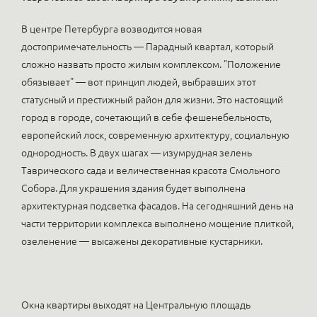
В центре Петербурга возводится новая
достопримечательность — Парадный квартал, который
сложно назвать просто жилым комплексом. "Положение
обязывает" — вот принцип людей, выбравших этот
статусный и престижный район для жизни. Это настоящий
город в городе, сочетающий в себе фешенебельность,
европейский лоск, современную архитектуру, социальную
однородность. В двух шагах — изумрудная зелень
Таврического сада и величественная красота Смольного
Собора. Для украшения здания будет выполнена
архитектурная подсветка фасадов. На сегодняшний день на
части территории комплекса выполнено мощение плиткой,
озеленение — высажены декоративные кустарники.
Окна квартиры выходят на Центральную площадь