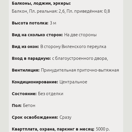
Балконы, лоджии, эркеры:
Балкон, Пл. реальная: 2,6, Пл. приведённая: 0,8
Высота потолка:
3 м
Вид на сколько сторон:
На две стороны
Вид из окон:
В сторону Виленского переулка
Вход в парадную:
с благоустроенного двора,
Вентиляция:
Принудительная приточно-вытяжная
Кондиционирование:
Центральное
Состояние:
Без отделки
Пол:
Бетон
Срок освобождения:
Сразу
Квартплата, охрана, паркинг в месяц:
5000 р.