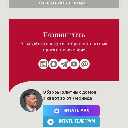
ЗАПИСАТЬСЯ НА ПРОСМОТР
Подпишитесь
Узнавайте о новых квартирах, интересных
проектах и историях
Обзоры элитных домов
и квартир от Леонида
Нажимая на кнопку, Вы соглашаетесь c
политикой сайта
ЧИТАТЬ MAX
ЧИТАТЬ ТЕЛЕГРАМ