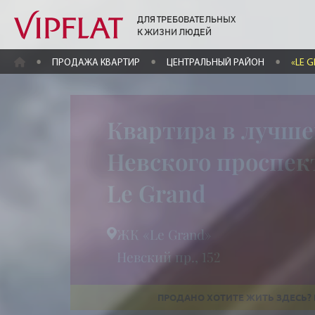
ДЛЯ ТРЕБОВАТЕЛЬНЫХ
К ЖИЗНИ ЛЮДЕЙ
ГЛАВНАЯ
ПРОДАЖА КВАРТИР
ЦЕНТРАЛЬНЫЙ РАЙОН
«LE 
Квартира в лучше
Невского проспек
Le Grand
ЖК «Le Grand»
Невский пр., 152