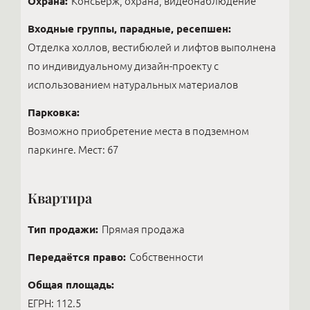
Охрана:
Консьерж, охрана, видеонаблюдение
Входные группы, парадные, ресепшен:
Отделка холлов, вестибюлей и лифтов выполнена
по индивидуальному дизайн-проекту с
использованием натуральных материалов
Парковка:
Возможно приобретение места в подземном
паркинге. Мест: 67
Квартира
Тип продажи:
Прямая продажа
Передаётся право:
Собственности
Общая площадь:
ЕГРН: 112.5