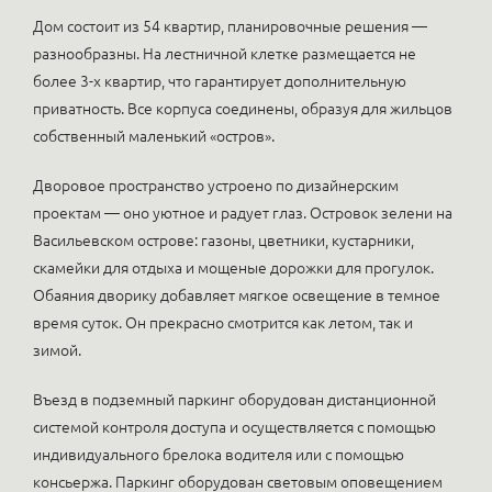
Дом состоит из 54 квартир, планировочные решения —
разнообразны. На лестничной клетке размещается не
более 3-х квартир, что гарантирует дополнительную
приватность. Все корпуса соединены, образуя для жильцов
собственный маленький «остров».
Дворовое пространство устроено по дизайнерским
проектам — оно уютное и радует глаз. Островок зелени на
Васильевском острове: газоны, цветники, кустарники,
скамейки для отдыха и мощеные дорожки для прогулок.
Обаяния дворику добавляет мягкое освещение в темное
время суток. Он прекрасно смотрится как летом, так и
зимой.
Въезд в подземный паркинг оборудован дистанционной
системой контроля доступа и осуществляется с помощью
индивидуального брелока водителя или с помощью
консьержа. Паркинг оборудован световым оповещением