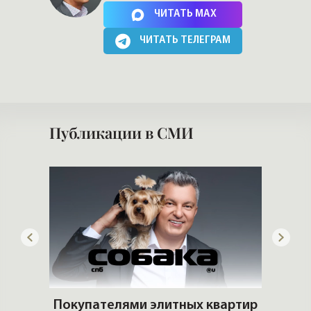
Нажимая на кнопку, Вы соглашаетесь c
политикой сайта
ЧИТАТЬ MAX
ЧИТАТЬ ТЕЛЕГРАМ
Публикации в СМИ
ьгах
Покупателями элитных квартир