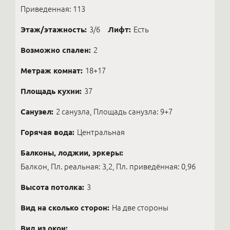
Приведенная: 113
Этаж/этажность:
3/6
Лифт:
Есть
Возможно спален:
2
Метраж комнат:
18+17
Площадь кухни:
37
Санузел:
2 санузла, Площадь санузла: 9+7
Горячая вода:
Центральная
Балконы, лоджии, эркеры:
Балкон, Пл. реальная: 3,2, Пл. приведённая: 0,96
Высота потолка:
3
Вид на сколько сторон:
На две стороны
Вид из окон: