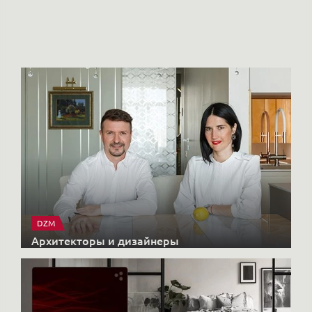
Но
DZM
Архитекторы и дизайнеры