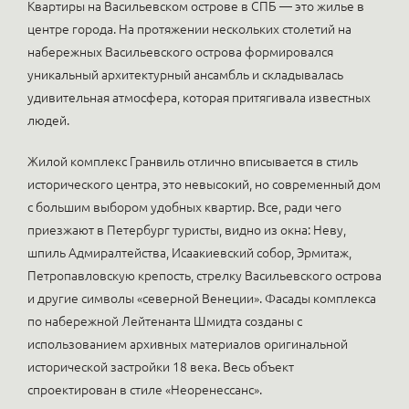
Квартиры на Васильевском острове в СПБ — это жилье в
центре города. На протяжении нескольких столетий на
набережных Васильевского острова формировался
уникальный архитектурный ансамбль и складывалась
удивительная атмосфера, которая притягивала известных
людей.
Жилой комплекс Гранвиль отлично вписывается в стиль
исторического центра, это невысокий, но современный дом
с большим выбором удобных квартир. Все, ради чего
приезжают в Петербург туристы, видно из окна: Неву,
шпиль Адмиралтейства, Исаакиевский собор, Эрмитаж,
Петропавловскую крепость, стрелку Васильевского острова
и другие символы «северной Венеции». Фасады комплекса
по набережной Лейтенанта Шмидта созданы с
использованием архивных материалов оригинальной
исторической застройки 18 века. Весь объект
спроектирован в стиле «Неоренессанс».