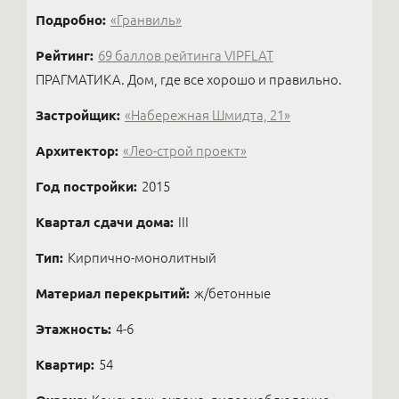
Подробно:
«Гранвиль»
Рейтинг:
69 баллов рейтинга VIPFLAT
ПРАГМАТИКА. Дом, где все хорошо и правильно.
Застройщик:
«Набережная Шмидта, 21»
Архитектор:
«Лео-строй проект»
Год постройки:
2015
Квартал сдачи дома:
III
Тип:
Кирпично-монолитный
Материал перекрытий:
ж/бетонные
Этажность:
4-6
Квартир:
54