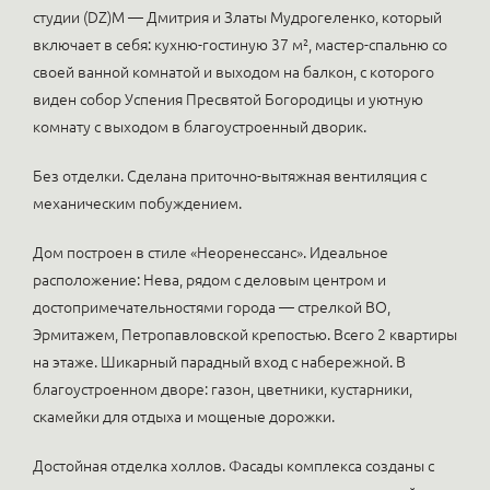
студии (DZ)M — Дмитрия и Златы Мудрогеленко, который
включает в себя: кухню-гостиную 37 м², мастер-спальню со
своей ванной комнатой и выходом на балкон, с которого
виден собор Успения Пресвятой Богородицы и уютную
комнату с выходом в благоустроенный дворик.
Без отделки. Сделана приточно-вытяжная вентиляция с
механическим побуждением.
Дом построен в стиле «Неоренессанс». Идеальное
расположение: Нева, рядом с деловым центром и
достопримечательностями города — стрелкой ВО,
Эрмитажем, Петропавловской крепостью. Всего 2 квартиры
на этаже. Шикарный парадный вход с набережной. В
благоустроенном дворе: газон, цветники, кустарники,
скамейки для отдыха и мощеные дорожки.
Достойная отделка холлов. Фасады комплекса созданы с