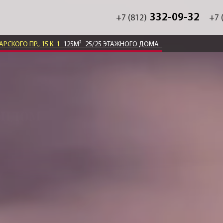
332-09-32
+7 (812)
+7 
РСКОГО ПР., 15 К. 1
125М²
25/25 ЭТАЖНОГО ДОМА
видом