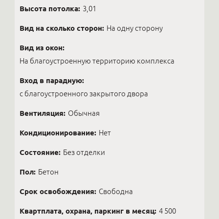
Высота потолка:
3,01
Вид на сколько сторон:
На одну сторону
Вид из окон:
На благоустроенную территорию комплекса
Вход в парадную:
с благоустроенного закрытого двора
Вентиляция:
Обычная
Кондиционирование:
Нет
Состояние:
Без отделки
Пол:
Бетон
Срок освобождения:
Свободна
Квартплата, охрана, паркинг в месяц:
4 500