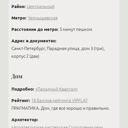
Район:
Центральный
Метро:
Чернышевская
Расстояние до метро:
5 минут пешком
Адрес в документах:
Санкт-Петербург, Парадная улица, дом 3 (три),
корпус 2 (два)
Дом
Подробно:
«Парадный Квартал»
Рейтинг:
76 баллов рейтинга VIPFLAT
ПРАГМАТИКА. Дом, где все хорошо и правильно.
Архитектор:
«Архитектурная мастерская Солодовникова»