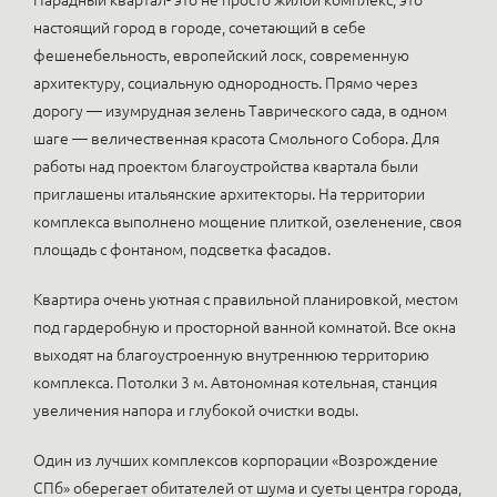
Парадный квартал- это не просто жилой комплекс, это
настоящий город в городе, сочетающий в себе
фешенебельность, европейский лоск, современную
архитектуру, социальную однородность. Прямо через
дорогу — изумрудная зелень Таврического сада, в одном
шаге — величественная красота Смольного Собора. Для
работы над проектом благоустройства квартала были
приглашены итальянские архитекторы. На территории
комплекса выполнено мощение плиткой, озеленение, своя
площадь с фонтаном, подсветка фасадов.
Квартира очень уютная с правильной планировкой, местом
под гардеробную и просторной ванной комнатой. Все окна
выходят на благоустроенную внутреннюю территорию
комплекса. Потолки 3 м. Автономная котельная, станция
увеличения напора и глубокой очистки воды.
Один из лучших комплексов корпорации «Возрождение
СПб» оберегает обитателей от шума и суеты центра города,