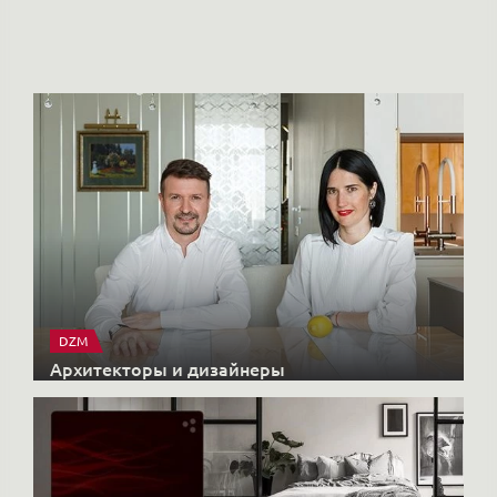
Но
DZM
Архитекторы и дизайнеры