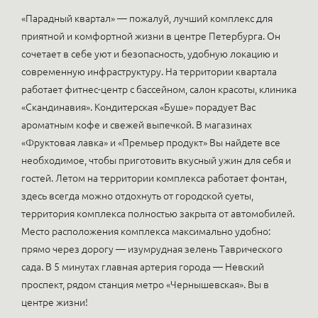
«Парадный квартал» — пожалуй, лучший комплекс для
приятной и комфортной жизни в центре Петербурга. Он
сочетает в себе уют и безопасность, удобную локацию и
современную инфраструктуру. На территории квартала
работает фитнес-центр с бассейном, салон красоты, клиника
«Скандинавия». Кондитерская «Буше» порадует Вас
ароматным кофе и свежей выпечкой. В магазинах
«Фруктовая лавка» и «Премьер продукт» Вы найдете все
необходимое, чтобы приготовить вкусный ужин для себя и
гостей. Летом на территории комплекса работает фонтан,
здесь всегда можно отдохнуть от городской суеты,
территория комплекса полностью закрыта от автомобилей.
Место расположения комплекса максимально удобно:
прямо через дорогу — изумрудная зелень Таврического
сада. В 5 минутах главная артерия города — Невский
проспект, рядом станция метро «Чернышевская». Вы в
центре жизни!