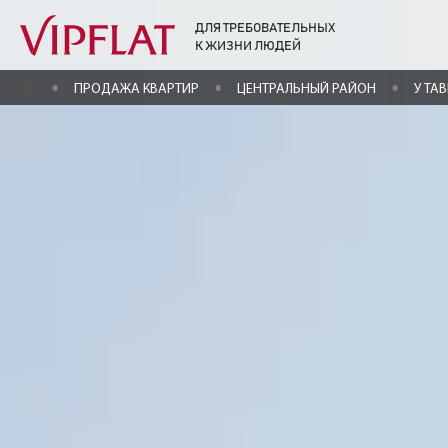
ДЛЯ ТРЕБОВАТЕЛЬНЫХ
К ЖИЗНИ ЛЮДЕЙ
ГЛАВНАЯ
ПРОДАЖА КВАРТИР
ЦЕНТРАЛЬНЫЙ РАЙОН
У ТА
Парадный кварта
у Таврического с
ЖК «Парадный Квартал»
Парадная ул., 3 к. 2