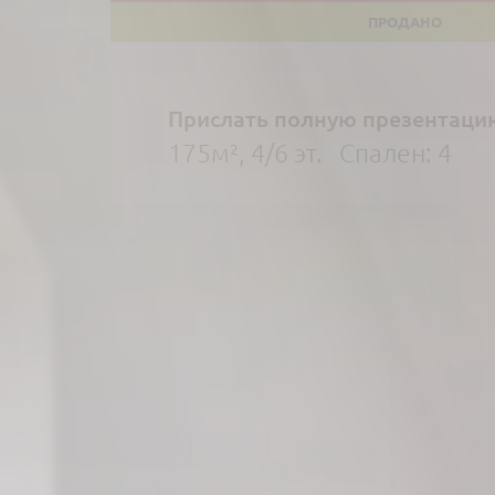
Прислать полную презентаци