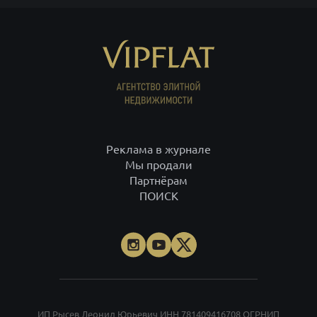
Реклама в журнале
Мы продали
Партнёрам
ПОИСК
ИП Рысев Леонид Юрьевич ИНН 781409416708 ОГРНИП