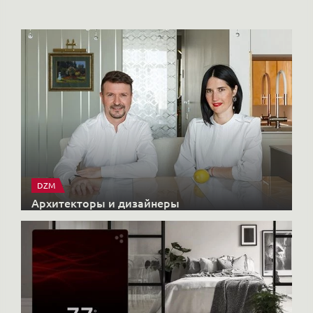
DZM
Архитекторы и дизайнеры