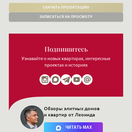
СКАЧАТЬ ПРЕЗЕНТАЦИЮ
ЗАПИСАТЬСЯ НА ПРОСМОТР
Подпишитесь
Узнавайте о новых квартирах, интересных
проектах и историях
Обзоры элитных домов
и квартир от Леонида
Нажимая на кнопку, Вы соглашаетесь c
политикой сайта
ЧИТАТЬ MAX