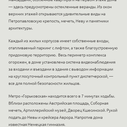
— здесь предусмотрены остекленные веранды. Из окон
верхних этажей открываются удивительные виды на
Петропавловскую крепость, мечеть, Неву и памятники
архитектуры.
Каждый из жилых корпусов имеет собственные входы,
отапливаемый паркинг с лифтом, а также благоустроенную
придомовую территорию. Весь периметр комплекса
огорожен, в доме установлена система видеонаблюдения
за входами и въездами в здания с выводом информации
на круглосуточный контрольный пункт диспетчерской, —
все для полной безопасности жильцов.
Метро «Горьковская» находится всего в 7 минутах ходьбы.
Вблизи расположены Австрийская площадь, Соборная
мечеть, Артиллерийский музей, Дворец Кшесинской. Рукой
подать до Невы и крейсера Аврора. Напротив дома
известная Немецкая гимназия.