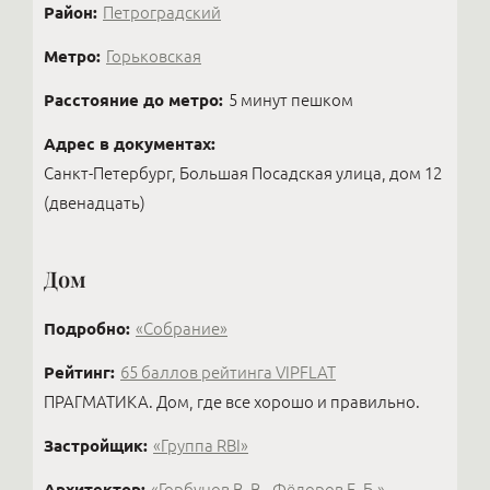
Район:
Петроградский
Метро:
Горьковская
Расстояние до метро:
5 минут пешком
Адрес в документах:
Санкт-Петербург, Большая Посадская улица, дом 12
(двенадцать)
Дом
Подробно:
«Собрание»
Рейтинг:
65 баллов рейтинга VIPFLAT
ПРАГМАТИКА. Дом, где все хорошо и правильно.
Застройщик:
«Группа RBI»
Архитектор:
«Горбунов В. В., Фёдоров Е. Б.»