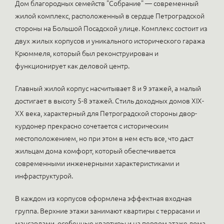
Дом благородных семейств "Собрание" — современный
жилой комплекс, расположенный в сердце Петроградской
стороны на Большой Посадской улице. Комплекс состоит из
двух жилых корпусов и уникального исторического гаража
Крюммеля, который был реконструирован и
функционирует как деловой центр.
Главный жилой корпус насчитывает 8 и 9 этажей, а малый
достигает в высоту 5-8 этажей. Стиль доходных домов XIX-
XX века, характерный для Петроградской стороны двор-
курдонер прекрасно сочетается с историческим
местоположением, но при этом в нем есть все, что даст
жильцам дома комфорт, который обеспечивается
современными инженерными характеристиками и
инфраструктурой.
В каждом из корпусов оформлена эффектная входная
группа. Верхние этажи занимают квартиры с террасами и
мансардами, особенные квартиры и на первом этаже дома