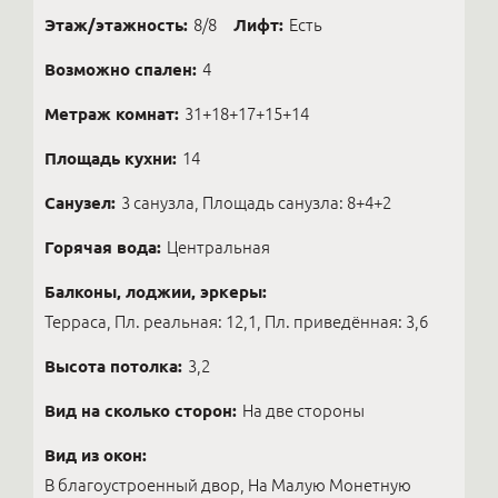
Этаж/этажность:
8/8
Лифт:
Есть
Возможно спален:
4
Метраж комнат:
31+18+17+15+14
Площадь кухни:
14
Санузел:
3 санузла, Площадь санузла: 8+4+2
Горячая вода:
Центральная
Балконы, лоджии, эркеры:
Терраса, Пл. реальная: 12,1, Пл. приведённая: 3,6
Высота потолка:
3,2
Вид на сколько сторон:
На две стороны
Вид из окон:
В благоустроенный двор, На Малую Монетную