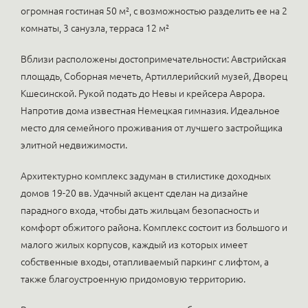
огромная гостиная 50 м², с возможностью разделить ее на 2
комнаты, 3 санузла, терраса 12 м²
Вблизи расположены достопримечательности: Австрийская
площадь, Соборная мечеть, Артиллерийский музей, Дворец
Кшесинской. Рукой подать до Невы и крейсера Аврора.
Напротив дома известная Немецкая гимназия. Идеальное
место для семейного проживания от лучшего застройщика
элитной недвижимости.
Архитектурно комплекс задуман в стилистике доходных
домов 19-20 вв. Удачный акцент сделан на дизайне
парадного входа, чтобы дать жильцам безопасность и
комфорт обжитого района. Комплекс состоит из большого и
малого жилых корпусов, каждый из которых имеет
собственные входы, отапливаемый паркинг с лифтом, а
также благоустроенную придомовую территорию.