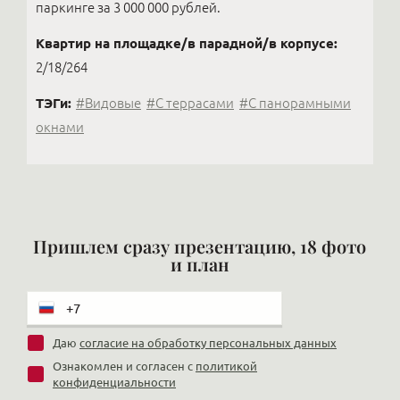
паркинге за 3 000 000 рублей.
Квартир на площадке/в парадной/в корпусе:
2/18/264
ТЭГи:
#Видовые
#С террасами
#С панорамными
окнами
Пришлем сразу презентацию, 18 фото
и план
Даю
согласие на обработку персональных данных
Ознакомлен и согласен с
политикой
конфиденциальности