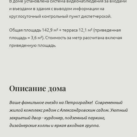
В доме установлена система видеонаблюдения за входами
и въездами в здания с выводом информации на
круглосуточный контрольный пункт диспетчерской.
Общая площадь 142,9 м² + терраса 12,1 м² (приведенная
площадь = 3,6 м²). Стоимость за метр рассчитана включая
приведенную площадь.
Описание дома
Ваше фамильное гнездо на Петроградке!
Современный
жилой комплекс рядом с Александровским садом. Уютный
закрытый двор - курдонер, подземный паркинг,
дизайнерские холлы и яркая входная группа.