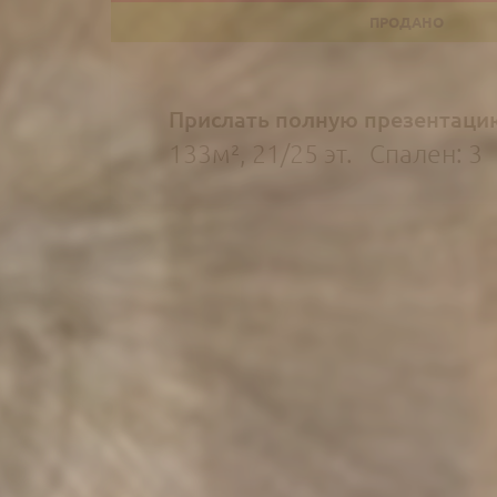
Прислать полную презентаци