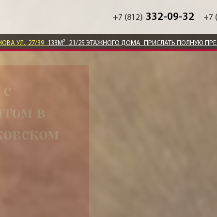
332-09-32
+7 (812)
+7 
ОВА УЛ., 27/39
133М²
21/25 ЭТАЖНОГО ДОМА
ПРИСЛАТЬ ПОЛНУЮ ПР
 с
том в
ковском