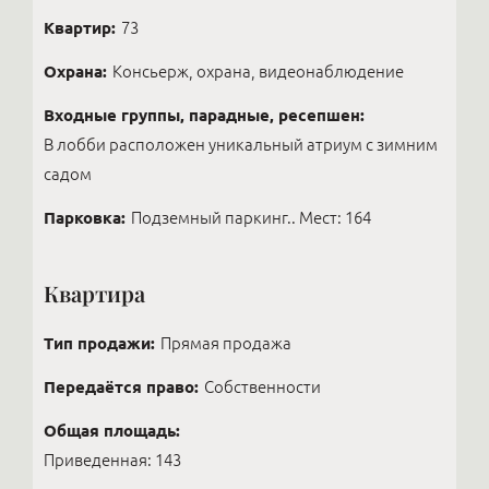
Квартир:
73
Охрана:
Консьерж, охрана, видеонаблюдение
Входные группы, парадные, ресепшен:
В лобби расположен уникальный атриум с зимним
садом
Парковка:
Подземный паркинг.. Мест: 164
Квартира
Тип продажи:
Прямая продажа
Передаётся право:
Собственности
Общая площадь:
Приведенная: 143