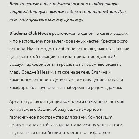
Великолепные виды на Елагин остров и набережную.
Террасы! Атриум с зимним садом и спортивный зал. Для
тех, кто привык к самому лучшему.
Diadema Club House
расположен в одной из самых редких
и по-настоящему привилегированных частей Крестовского
острова. Именно здесь особенно остро ощущаются главные
ценности этой локации: тишина, приватность, свежий
воздух парковой зоны и красивые панорамные виды на
гладь Средней Невки, а также на зелень Елагина и
Каменного островов. Дополняет это ощущение статуса и
комфорта благоустроенная набережная рядом с домом.
Архитектурная концепция комплекса объединяет четыре
семиэтажные башни, образующие камерное и
гармоничное пространство для жизни. Композиция
продумана так, чтобы создавать атмосферу уединения и
внутреннего спокойствия, а элегантность фасадов