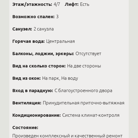
Этаж/этажность:
4/7
Лифт:
Есть
Возможно спален:
3
Санузел:
2 санузла
Горячая вода:
Центральная
Балконы, лоджии, эркеры:
Отсутствует
Вид на сколько сторон:
На две стороны
Вид из окон:
На парк, На воду
Вход в парадную:
С благоустроенного двора
Вентиляция:
Принудительная приточно-вытяжная
Кондиционирование:
Система климат-контроля
Состояние:
Произведен комплексный и качественный ремонт