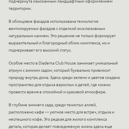
подчеркнута изысканным ландшафтным оформлением
территории.
В облицовке фасадов использована технология
вентилируемых фасадов с отделкой эксклюзивным
натуральным камнем. Это решение не только формирует
выразительный и благородный облик комплекса, но и
подчеркивает его высокий статус.
Особое место в Diadema Club House занимает уникальный
атриум с зимним садом, который буквально привносит
природу внутрь дома. Здесь среди зелени и цветов создано
пространство для отдыха взрослых и детей, где можно
провести время в спокойной и красивой атмосфере.
В глубине зимнего сада, среди тенистых аллей,
расположено кафе — уютное место для встреч, отдыха и
неспешного кофе. Это редкая для жилого комплекса
деталь, которая делает повседневную жизнь здесь еще