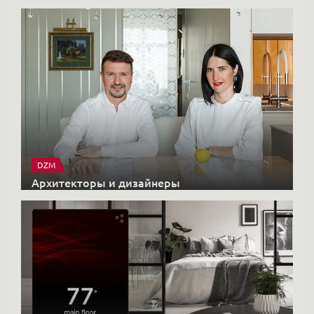
DZM
Архитекторы и дизайнеры