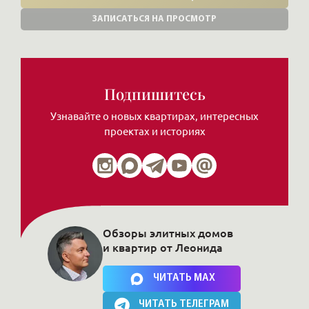
ЗАПИСАТЬСЯ НА ПРОСМОТР
Подпишитесь
Узнавайте о новых квартирах, интересных
проектах и историях
Обзоры элитных домов
и квартир от Леонида
Нажимая на кнопку, Вы соглашаетесь c
политикой сайта
ЧИТАТЬ MAX
ЧИТАТЬ ТЕЛЕГРАМ