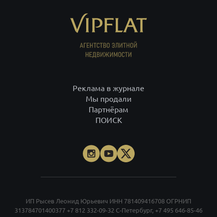
Реклама в журнале
Мы продали
Партнёрам
ПОИСК
ИП Рысев Леонид Юрьевич ИНН 781409416708 ОГРНИП
313784701400377
+7 812 332-09-32
С-Петербург,
+7 495 646-85-46