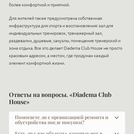
более комфортной и приятной.
Для жителей также предусмотрена собственная
инфраструктура для спорта и восстановления: зал для
индивидуальных тренировок, тренажерный зал,
раздевалки, душевые, санузлы, помещение тренерской и
зона отдыха. Все это делает Diadema Club House не просто
красивым адресом, а местом, где продуман каждый
элемент комфортной жизни.
Ответы на вопросы. «Diadema Club
House»
Помогаете ли с организацией ремонта и
обустройства после покупки?
Да, и это очень важный выбор — найти дизайнера и
Есть ли у вас объекты, которых нет в