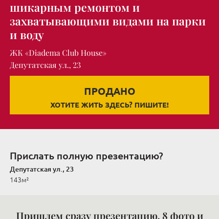
шикарным ремонтом и
захватывающими видами на парки
и воду
ЖК «Diadema Club House»
Депутатская ул., 23
ПРОДАНО
ХОТИТЕ ЖИТЬ ЗДЕСЬ? ПИШИТЕ!
Прислать полную презентацию?
Депутатская ул., 23
143м²
Пришлем сразу презентацию, 8 фото и