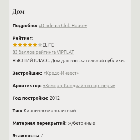
Дом
Подробно:
«Diadema Club House»
Рейтинг:
ELITE
83 баллов рейтинга VIPFLAT
ВЫСШИЙ КЛАСС. Дом для взыскательной публики.
Застройщик:
«Кредо-Инвест»
Архитектор:
«Земцов, Кондиайн и партнеры»
Год постройки:
2012
Тип:
Кирпично-монолитный
Материал перекрытий:
ж/бетонные
Этажность:
7