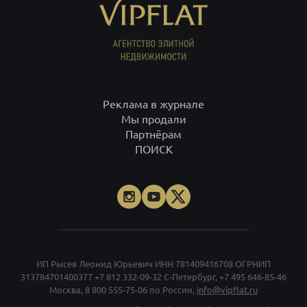
Реклама в журнале
Мы продали
Партнёрам
ПОИСК
ИП Рысев Леонид Юрьевич ИНН 781409416708 ОГРНИП
313784701400377
+7 812 332-09-32
С-Петербург,
+7 495 646-85-46
Москва,
8 800 555-75-06
по России,
info@vipflat.ru