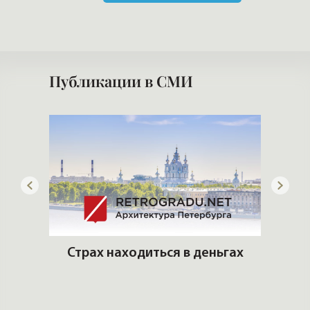
Публикации в СМИ
ны
Страх находиться в деньгах
им
Э