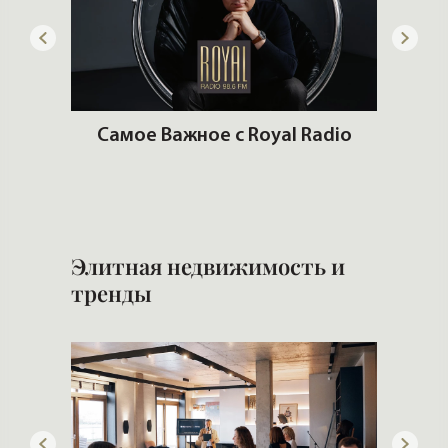
 рынке
Самое Важное с Royal Radio
К
кв
Элитная недвижимость и
тренды