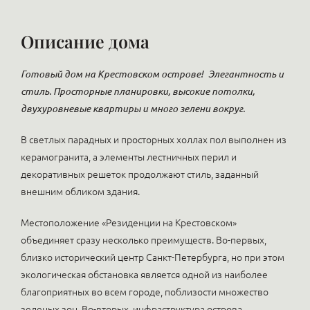
Описание дома
Готовый дом на Крестовском острове!
Элегантность и
стиль. Просторные планировки, высокие потолки,
двухуровневые квартиры и много зелени вокруг.
В светлых парадных и просторных холлах пол выполнен из
керамогранита, а элементы лестничных перил и
декоративных решеток продолжают стиль, заданный
внешним обликом здания.
Местоположение «Резиденции на Крестовском»
объединяет сразу несколько преимуществ. Во-первых,
близко исторический центр Санкт-Петербурга, но при этом
экологическая обстановка является одной из наиболее
благоприятных во всем городе, поблизости множество
зеленых зон. Во-вторых, инфраструктура острова