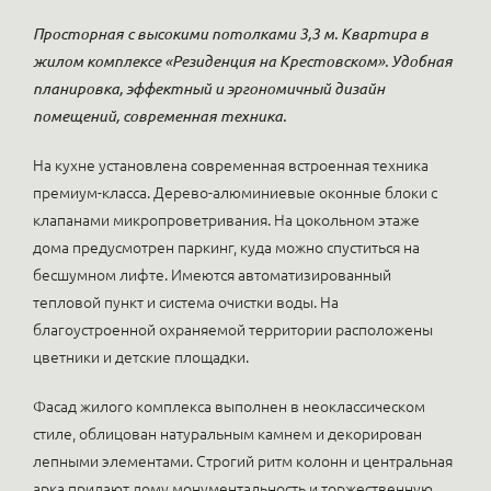
Просторная c высокими потолками 3,3 м. Квартира в
жилом комплексе «Резиденция на Крестовском». Удобная
планировка, эффектный и эргономичный дизайн
помещений, современная техника.
На кухне установлена современная встроенная техника
премиум-класса. Дерево-алюминиевые оконные блоки с
клапанами микропроветривания. На цокольном этаже
дома предусмотрен паркинг, куда можно спуститься на
бесшумном лифте. Имеются автоматизированный
тепловой пункт и система очистки воды. На
благоустроенной охраняемой территории расположены
цветники и детские площадки.
Фасад жилого комплекса выполнен в неоклассическом
стиле, облицован натуральным камнем и декорирован
лепными элементами. Строгий ритм колонн и центральная
арка придают дому монументальность и торжественную