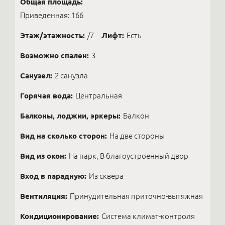
Общая площадь:
Приведенная: 166
Этаж/этажность:
/7
Лифт:
Есть
Возможно спален:
3
Санузел:
2 санузла
Горячая вода:
Центральная
Балконы, лоджии, эркеры:
Балкон
Вид на сколько сторон:
На две стороны
Вид из окон:
На парк, В благоустроенный двор
Вход в парадную:
Из сквера
Вентиляция:
Принудительная приточно-вытяжная
Кондиционирование:
Система климат-контроля