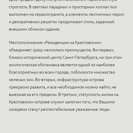
строгость. В светлых парадных и просторных холлах пол
выполнен из керамогранита, а элементы лестничных перил
и декоративных решеток продолжают стиль, заданный
внешним обликом здания.
Местоположение «Резиденции на Крестовском»
объединяет сразу несколько преимуществ. Во-первых,
близко исторический центр Санкт-Петербурга, но при этом
экологическая обстановка является одной из наиболее
благоприятных во всем городе, поблизости множество
зеленых зон. Во-вторых, инфраструктура острова
прекрасно развита, и все необходимое можно найти, не
выезжая за его пределы. В-третьих, статусность жилья на
Крестовском острове служит залогом того, что Вашими
соседями станут респектабельные уважаемые люди.