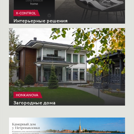
X-CONTROL
Интерьерные решения
HONKANOVA
Загородные дома