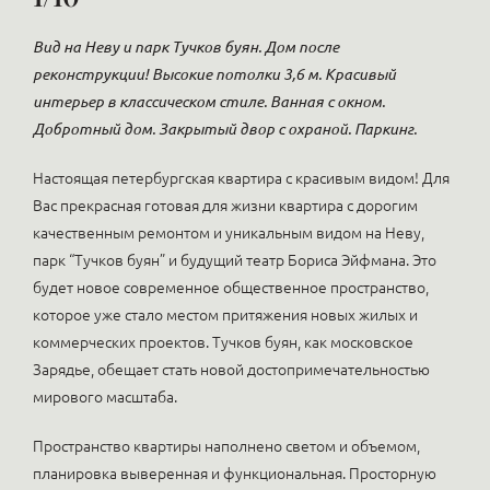
Вид на Неву и парк Тучков буян. Дом после
реконструкции! Высокие потолки 3,6 м. Красивый
интерьер в классическом стиле. Ванная с окном.
Добротный дом. Закрытый двор с охраной. Паркинг.
Настоящая петербургская квартира с красивым видом! Для
Вас прекрасная готовая для жизни квартира с дорогим
качественным ремонтом и уникальным видом на Неву,
парк “Тучков буян” и будущий театр Бориса Эйфмана. Это
будет новое современное общественное пространство,
которое уже стало местом притяжения новых жилых и
коммерческих проектов. Тучков буян, как московское
Зарядье, обещает стать новой достопримечательностью
мирового масштаба.
Пространство квартиры наполнено светом и объемом,
планировка выверенная и функциональная. Просторную