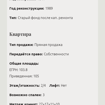
Год реконструкции:
1989
Тип:
Старый фонд после кап. ремонта
Квартира
Тип продажи:
Прямая продажа
Передаётся право:
Собственности
Общая площадь:
ЕГРН: 103.8
Приведенная: 105
Этаж/этажность:
2/4
Лифт:
Нет
Возможно спален:
3
Метраж комнат:
27+17+11+10