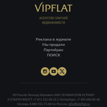
Реклама в журнале
Мы продали
Партнёрам
ПОИСК
ИП Рысев Леонид Юрьевич ИНН 781409416708 ОГРНИП
313784701400377
+7 812 332-09-32
С-Петербург,
+7 495 646-85-46
Москва,
8 800 555-75-06
по России,
info@vipflat.ru