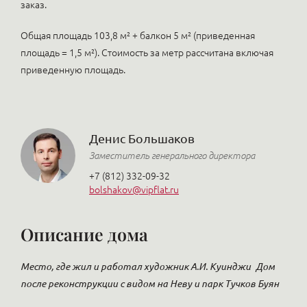
заказ.
Общая площадь 103,8 м² + балкон 5 м² (приведенная
площадь = 1,5 м²). Стоимость за метр рассчитана включая
приведенную площадь.
Денис Большаков
Заместитель генерального директора
+7 (812) 332-09-32
bolshakov@vipflat.ru
Описание дома
Место, где жил и работал художник А.И. Куинджи
Дом
после реконструкции с видом на Неву и парк Тучков Буян