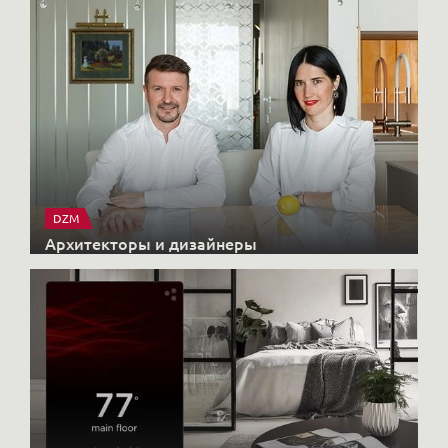
DZM
Архитекторы и дизайнеры