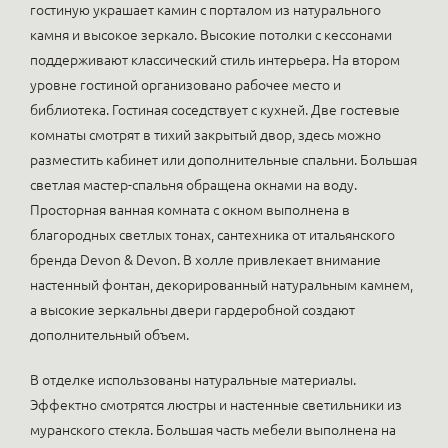
гостиную украшает камин с порталом из натурального
камня и высокое зеркало. Высокие потолки с кессонами
поддерживают классический стиль интерьера. На втором
уровне гостиной организовано рабочее место и
библиотека. Гостиная соседствует с кухней. Две гостевые
комнаты смотрят в тихий закрытый двор, здесь можно
разместить кабинет или дополнительные спальни. Большая
светлая мастер-спальня обращена окнами на воду.
Просторная ванная комната с окном выполнена в
благородных светлых тонах, сантехника от итальянского
бренда Devon & Devon. В холле привлекает внимание
настенный фонтан, декорированный натуральным камнем,
а высокие зеркальны двери гардеробной создают
дополнительный объем.
В отделке использованы натуральные материалы.
Эффектно смотрятся люстры и настенные светильники из
муранского стекла. Большая часть мебели выполнена на