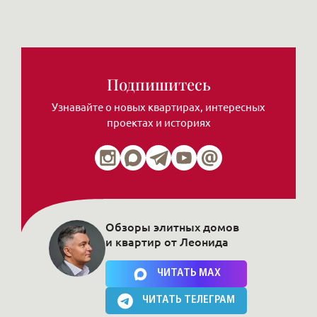
Подпишитесь
Узнавайте о новых квартирах, интересных
проектах и историях
Обзоры элитных домов
и квартир от Леонида
Нажимая на кнопку, Вы соглашаетесь c
политикой сайта
ЧИТАТЬ MAX
ЧИТАТЬ ТЕЛЕГРАМ