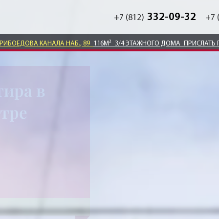
332-09-32
+7 (812)
+7 
ГРИБОЕДОВА КАНАЛА НАБ., 89
116М²
3/4 ЭТАЖНОГО ДОМА
ПРИСЛАТЬ 
тира в
нтре