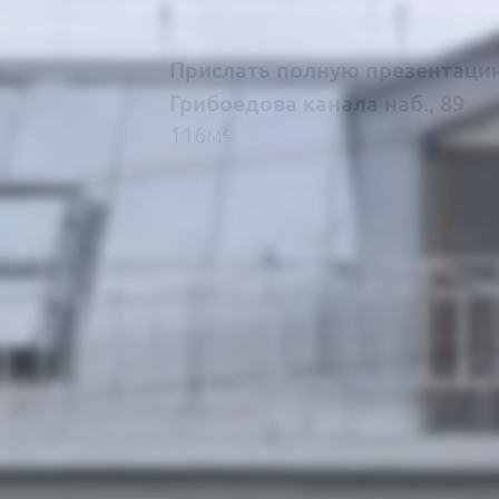
Прислать полную презентаци