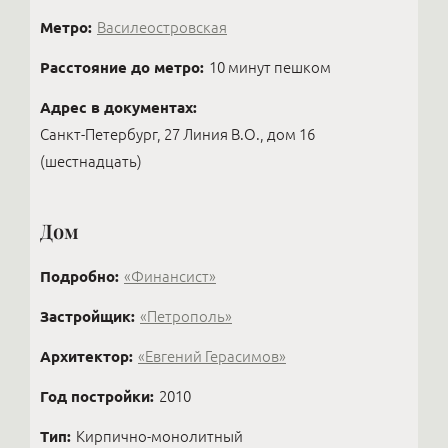
Метро:
Василеостровская
Расстояние до метро:
10 минут пешком
Адрес в документах:
Санкт-Петербург, 27 Линия В.О., дом 16
(шестнадцать)
Дом
Подробно:
«Финансист»
Застройщик:
«Петрополь»
Архитектор:
«Евгений Герасимов»
Год постройки:
2010
Тип:
Кирпично-монолитный