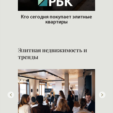
ны
Кто сегодня покупает элитные
им
квартиры
Сам
Элитная недвижимость и
тренды