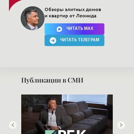
Обзоры элитных домов
и квартир от Леонида
Нажимая на кнопку, Вы соглашаетесь c
политикой сайта
ЧИТАТЬ MAX
ЧИТАТЬ ТЕЛЕГРАМ
Публикации в СМИ