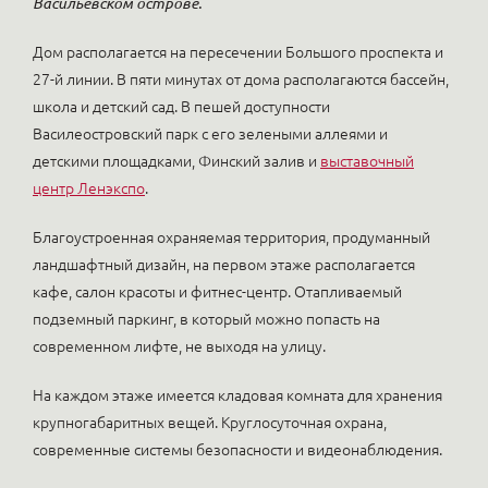
Васильевском острове.
Дом располагается на пересечении Большого проспекта и
27-й линии. В пяти минутах от дома располагаются бассейн,
школа и детский сад. В пешей доступности
Василеостровский парк с его зелеными аллеями и
детскими площадками, Финский залив и
выставочный
центр Ленэкспо
.
Благоустроенная охраняемая территория, продуманный
ландшафтный дизайн, на первом этаже располагается
кафе, салон красоты и фитнес-центр. Отапливаемый
подземный паркинг, в который можно попасть на
современном лифте, не выходя на улицу.
На каждом этаже имеется кладовая комната для хранения
крупногабаритных вещей. Круглосуточная охрана,
современные системы безопасности и видеонаблюдения.