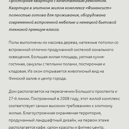
Просторная квартира с качественным ремонтом.
Квартира в элитном жилом комплексе «Финансист»
полностью готова для проживания, оборудована
современной встроенной мебелью и немецкой бытовой
техникой премиум-класса.
Полы выполнены из массива дерева, натяжные потолки со
встроенной отлично продуманной системой зонального
освещения. Большая жилая площадь, уютная кухня-
гостиная, санузлы с теплыми полами, постирочная и
кладовая. Из окон открывается живописный вид на
Финский залив и центр города.
Дом располагается на пересечении Большого проспекта и
27-й линии. Построенный в 2008 году, этот жилой комплекс
соответствует самым высоким требованиям к элитному
жилью. Благоустроенная охраняемая территория,
продуманный ландшафтный дизайн, на первом этаже
располагается кафе, салон красоты и фитнес-центр.