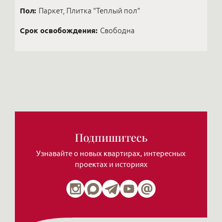
Пол:
Паркет, Плитка "Теплый пол"
Срок освобождения:
Свободна
Подпишитесь
Узнавайте о новых квартирах, интересных
проектах и историях