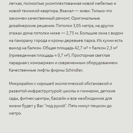
легкая, полностью укомплектованная новой мебелью и
новой техникой квартира. Въехал — живи. Только что
закончен качественный ремонт. Оригинальные
дизайнерские решения. Потолки 3,05 метра, на других
этажах дома потолки ниже — 2,75 м. Большие окна с видом
на панораму города и кроны деревьев парка. Из кухни есть
выход на балкон. Общая площадь 42,7 м² + балкон 2,3 м²
(приведенная площадь = 0,7 м²). Просторная светлая
парадная с консьержем и современным оборудованием.
Качественные лифты фирмы Schindler.
Микрорайон с хорошей экологической обстановкой и
развитой инфраструктурой: школы и гимназии, детские
сады, фитнес-центры, бассейн и все необходимое для
жизни будет у Вас "под рукой". Пять минут пешком до
метро.