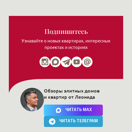
Подпишитесь
Узнавайте о новых квартирах, интересных
проектах и историях
Обзоры элитных домов
и квартир от Леонида
Нажимая на кнопку, Вы соглашаетесь c
политикой сайта
ЧИТАТЬ MAX
ЧИТАТЬ ТЕЛЕГРАМ