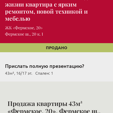
жизни квартира с ярким
ремонтом, новой техникой и
мебелью
ЖК «Фермское, 20»
Фермское ш., 20 к. 1
ПРОДАНО
Прислать полную презентацию?
43м², 16/17 эт. Cпален: 1
Продажа квартиры 43м²
«Фермское, 20», Фермское ш.,