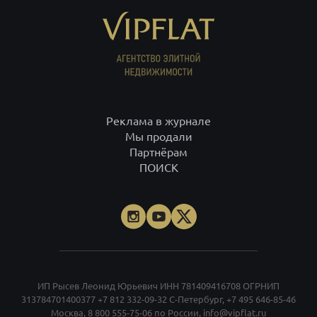
Реклама в журнале
Мы продали
Партнёрам
ПОИСК
ИП Рысев Леонид Юрьевич ИНН 781409416708 ОГРНИП
313784701400377
+7 812 332-09-32
С-Петербург,
+7 495 646-85-46
Москва,
8 800 555-75-06
по России,
info@vipflat.ru