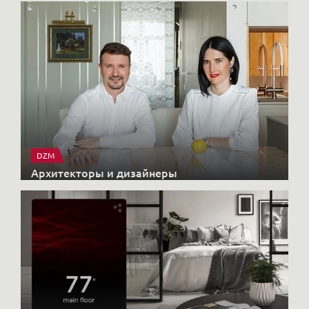
DZM
Архитекторы и дизайнеры