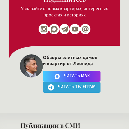
Узнавайте о новых квартирах, интересных
проектах и историях
Обзоры элитных домов
и квартир от Леонида
Нажимая на кнопку, Вы соглашаетесь c
политикой сайта
ЧИТАТЬ MAX
ЧИТАТЬ ТЕЛЕГРАМ
Публикации в СМИ