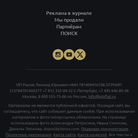
Реклама в журнале
Мы продали
Партнёрам
ПОИСК
ИП Рысев Леонид Юрьевич ИНН 781409416708 ОГРНИП
313784701400377
+7 812 332-09-32
С-Петербург,
+7 495 646-85-46
Москва,
8 800 555-75-06
по России,
info@vipflat.ru
Материалы не являются публичной офертой. Посещая сайт, вы
соглашаетесь, что сайт собирает данные cookie. При использовании
материалов и фото гиперссылка обязательна. На странице
использованы фото Александра Петросяна, Ивана Смелова,
Данилы Леонова, depositphotos.com.
Правовая документация
.
Проектные декларации
.
Карта сайта
.
Карта моделей
. Все тексты и