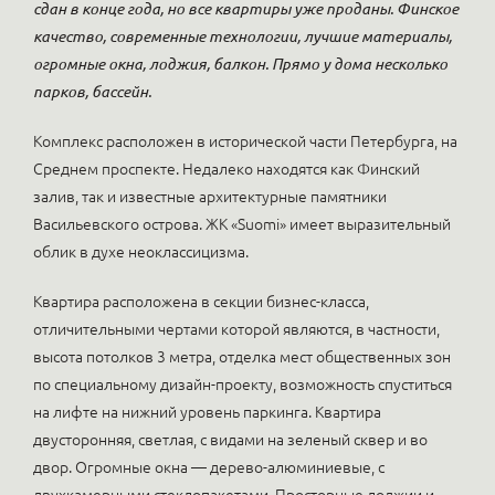
сдан в конце года, но все квартиры уже проданы. Финское
качество, современные технологии, лучшие материалы,
огромные окна, лоджия, балкон. Прямо у дома несколько
парков, бассейн.
Комплекс расположен в исторической части Петербурга, на
Среднем проспекте. Недалеко находятся как Финский
залив, так и известные архитектурные памятники
Васильевского острова. ЖК «Suomi» имеет выразительный
облик в духе неоклассицизма.
Квартира расположена в секции бизнес-класса,
отличительными чертами которой являются, в частности,
высота потолков 3 метра, отделка мест общественных зон
по специальному дизайн-проекту, возможность спуститься
на лифте на нижний уровень паркинга. Квартира
двусторонняя, светлая, с видами на зеленый сквер и во
двор. Огромные окна — дерево-алюминиевые, с