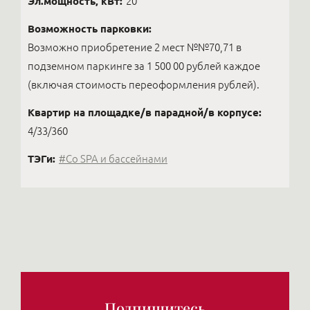
Эл.мощность, кВт:
20
Возможность парковки:
Возможно приобретение 2 мест №№70,71 в
подземном паркинге за 1 500 00 рублей каждое
(включая стоимость переоформления рублей).
Квартир на площадке/в парадной/в корпусе:
4/33/360
ТЭГи:
#Cо SPA и бассейнами
Подпишитесь