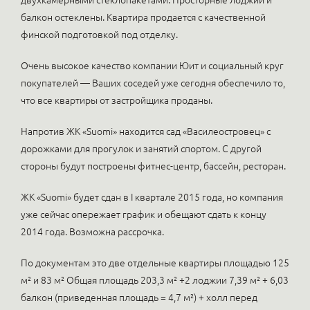
двухкамерными стеклопакетами. Просторные лоджии и
балкон остеклены. Квартира продается с качественной
финской подготовкой под отделку.
Очень высокое качество компании Юит и социальный круг
покупателей — Ваших соседей уже сегодня обеспечило то,
что все квартиры от застройщика проданы.
Напротив ЖК «Suomi» находится сад «Василеостровец» с
дорожками для прогулок и занятий спортом. С другой
стороны будут построены фитнес-центр, бассейн, ресторан.
ЖК «Suomi» будет сдан в I квартале 2015 года, но компания
уже сейчас опережает график и обещают сдать к концу
2014 года. Возможна рассрочка.
По документам это две отдельные квартиры площадью 125
м² и 83 м² Общая площадь 203,3 м² +2 лоджии 7,39 м² + 6,03
балкон (приведенная площадь = 4,7 м²) + холл перед