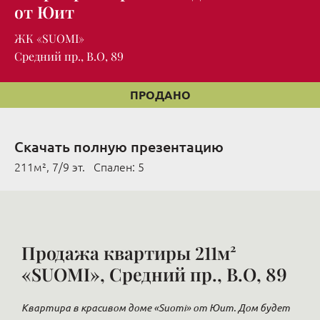
от Юит
ЖК «SUOMI»
Средний пр., В.O, 89
ПРОДАНО
Скачать полную презентацию
211м², 7/9 эт. Cпален: 5
Продажа квартиры 211м²
«SUOMI», Средний пр., В.O, 89
Квартира в красивом доме «Suomi» от Юит. Дом будет