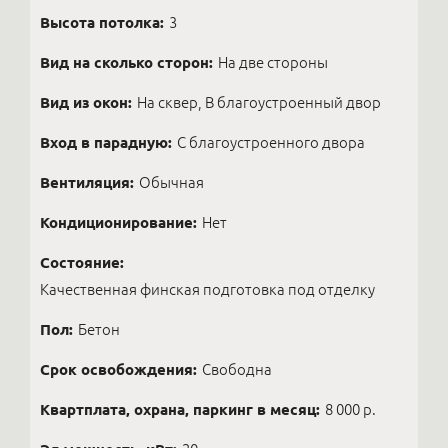
Высота потолка:
3
Вид на сколько сторон:
На две стороны
Вид из окон:
На сквер, В благоустроенный двор
Вход в парадную:
С благоустроенного двора
Вентиляция:
Обычная
Кондиционирование:
Нет
Состояние:
Качественная финская подготовка под отделку
Пол:
Бетон
Срок освобождения:
Свободна
Квартплата, охрана, паркинг в месяц:
8 000 р.