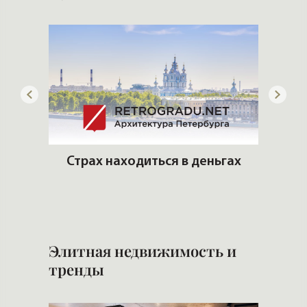
ит
Страх находиться в деньгах
Попул
Элитная недвижимость и
тренды