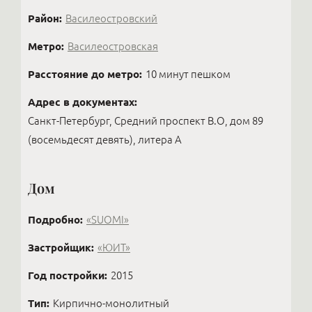
Район:
Василеостровский
Метро:
Василеостровская
Расстояние до метро:
10 минут пешком
Адрес в документах:
Санкт-Петербург, Средний проспект В.О, дом 89
(восемьдесят девять), литера А
Дом
Подробно:
«SUOMI»
Застройщик:
«ЮИТ»
Год постройки:
2015
Тип:
Кирпично-монолитный