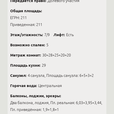
Передаётся право:
Долевого участия
Общая площадь:
ЕГРН: 211
Приведенная: 211
Этаж/этажность:
7/9
Лифт:
Есть
Возможно спален:
5
Метраж комнат:
30+28+25+20+20
Площадь кухни:
29
Санузел:
4 санузла, Площадь санузла: 6+5+3+2
Горячая вода:
Центральная
Балконы, лоджии, эркеры:
Два балкона, лоджия, Пл. реальная: 6,03+3,95+3,44,
Пл. приведённая: 1,9+1,8+1