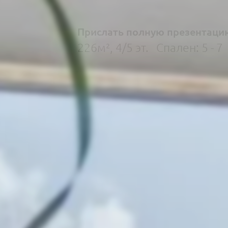
Прислать полную презентаци