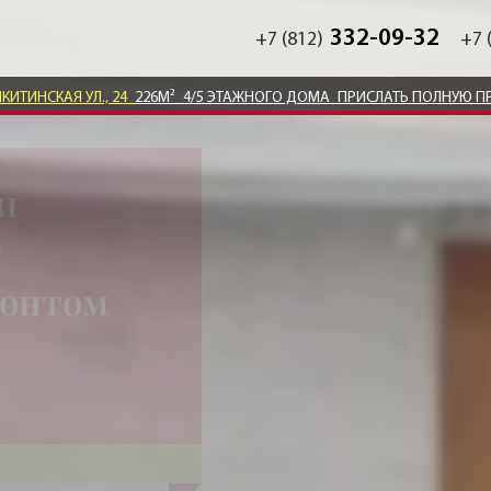
332-09-32
+7 (812)
+7 
ИКИТИНСКАЯ УЛ., 24
226М²
4/5 ЭТАЖНОГО ДОМА
ПРИСЛАТЬ ПОЛНУЮ П
и
с
монтом