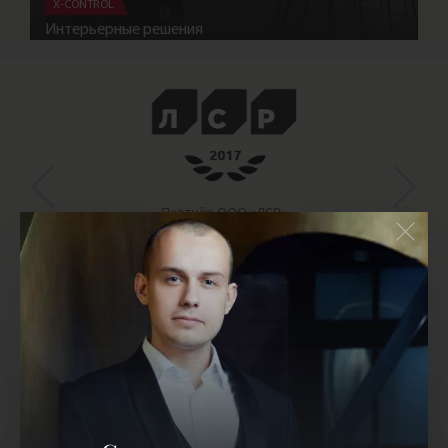
X-CONTROL
Интерьерные решения
Партнёр ООО «ЛСР»
Напишите мне
Я получу Ваше сообщение
сразу, в любое время суток