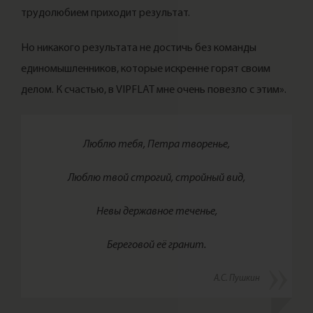
трудолюбием приходит результат.
Но никакого результата не достичь без команды
единомышленников, которые искренне горят своим
делом. К счастью, в VIPFLAT мне очень повезло с этим».
Люблю тебя, Петра творенье,
Люблю твой строгий, стройный вид,
Невы державное теченье,
Береговой её гранит.
А.С. Пушкин