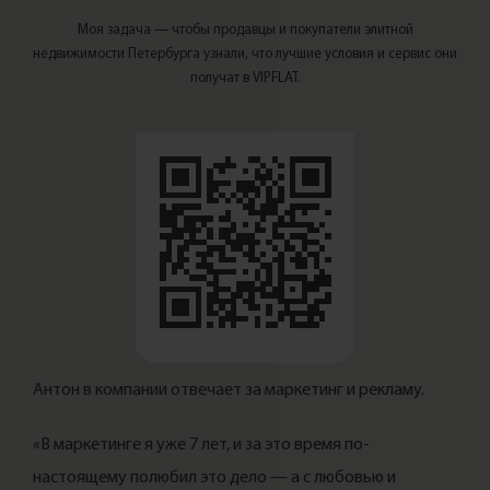
Моя задача — чтобы продавцы и покупатели элитной
недвижимости Петербурга узнали, что лучшие условия и сервис они
получат в VIPFLAT.
Сохранить контакт
Антон в компании отвечает за маркетинг и рекламу.
«В маркетинге я уже 7 лет, и за это время по-
настоящему полюбил это дело — а с любовью и