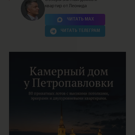
квартир от Леонида
Нажимая на кнопку, Вы соглашаетесь c
политикой сайта
ЧИТАТЬ MAX
ЧИТАТЬ ТЕЛЕГРАМ