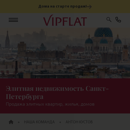
Дома на старте продаж!
Элитная недвижимость Санкт-
Петербурга
Продажа элитных квартир, жилья, домов
ГЛАВНАЯ
НАША КОМАНДА
AНТОН КУСТОВ