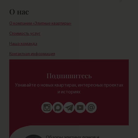
О нас
О компании «Элитные квартиры»
Стоимость услуг
Наша команда
Контактная информация
Подпишитесь
Узнавайте о новых квартирах, интересных проектах
и историях
Обзоры элитных домов и