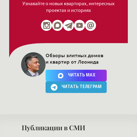
Нажимая на кнопку, Вы соглашаетесь c
политикой сайта
ЧИТАТЬ MAX
ЧИТАТЬ ТЕЛЕГРАМ
Публикации в СМИ
ьгах
Что несет меняющийся климат
рынку жилья