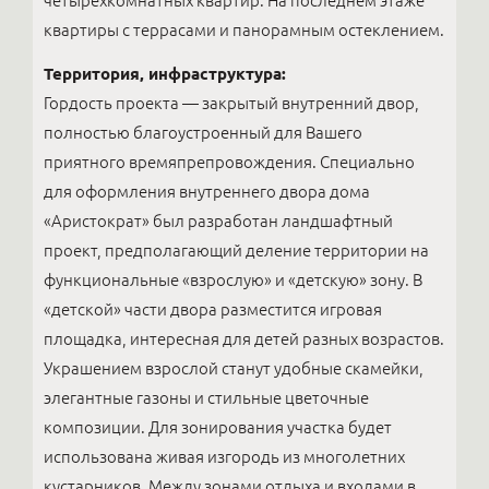
четырехкомнатных квартир. На последнем этаже
квартиры с террасами и панорамным остеклением.
Территория, инфраструктура:
Гордость проекта — закрытый внутренний двор,
полностью благоустроенный для Вашего
приятного времяпрепровождения. Специально
для оформления внутреннего двора дома
«Аристократ» был разработан ландшафтный
проект, предполагающий деление территории на
функциональные «взрослую» и «детскую» зону. В
«детской» части двора разместится игровая
площадка, интересная для детей разных возрастов.
Украшением взрослой станут удобные скамейки,
элегантные газоны и стильные цветочные
композиции. Для зонирования участка будет
использована живая изгородь из многолетних
кустарников. Между зонами отдыха и входами в