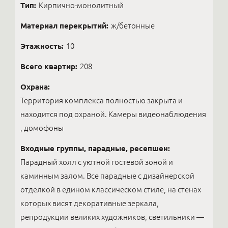
Тип:
Кирпично-монолитный
Материал перекрытий:
ж/бетонные
Этажность:
10
Всего квартир:
208
Охрана:
Территория комплекса полностью закрыта и
находится под охраной. Камеры видеонаблюдения
, домофоны
Входные группы, парадные, ресепшен:
Парадный холл с уютной гостевой зоной и
каминным залом. Все парадные с дизайнерской
отделкой в едином классическом стиле, на стенах
которых висят декоративные зеркала,
репродукции великих художников, светильники —