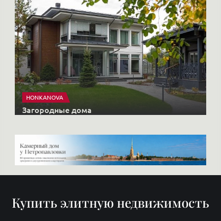
Купить элитную недвижимость
Недвижимость
КОМПЛЕКСЫ
Старты продаж
Продать
Районы
О нас
Блог