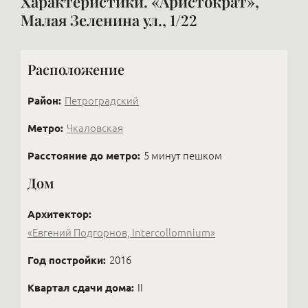
Характеристики. «Аристократ»,
Малая Зеленина ул., 1/22
Расположение
Район:
Петроградский
Метро:
Чкаловская
Расстояние до метро:
5 минут пешком
Дом
Архитектор:
«Евгений Подгорнов, Intercollomnium»
Год постройки:
2016
Квартал сдачи дома:
II