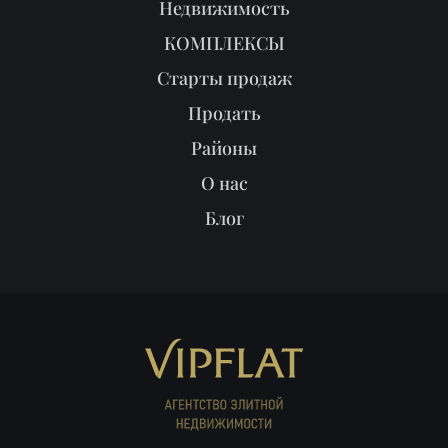
Реклама в журнале
Мы продали
Партнёрам
ПОИСК