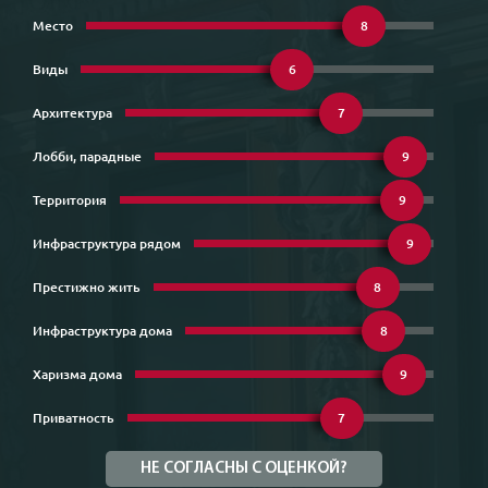
Место
8
Виды
6
Архитектура
7
Лобби, парадные
9
Территория
9
Инфраструктура рядом
9
Престижно жить
8
Инфраструктура дома
8
Харизма дома
9
Приватность
7
НЕ СОГЛАСНЫ С ОЦЕНКОЙ?