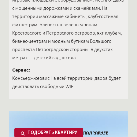
с мощенными дорожками и скамейками. На
территории массажные кабинеты, клуб-гостиная,
фитнес-рум. Близость к зеленым зонам
Крестовского и Петровского островов, яхт-клубам,
бизнес-центрам и модным бутикам Большого
проспекта Петроградской стороны. В двухстах
метрах — детский сад, школа.
Сервис:
Консьерж-сервис На всей территории двора будет
действовать свободный WIFI
ПОДРОБНЕЕ
ПОДОБРАТЬ КВАРТИРУ