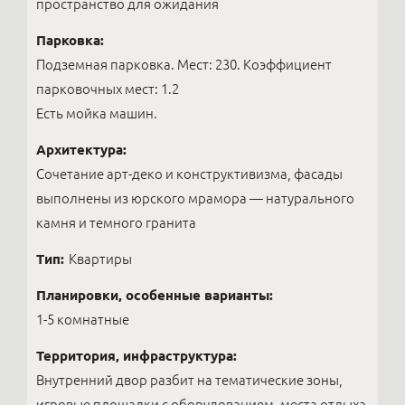
пространство для ожидания
Парковка:
Подземная парковка. Мест: 230. Коэффициент
парковочных мест: 1.2
Есть мойка машин.
Архитектура:
Сочетание арт-деко и конструктивизма, фасады
выполнены из юрского мрамора — натурального
камня и темного гранита
Тип:
Квартиры
Планировки, особенные варианты:
1-5 комнатные
Территория, инфраструктура:
Внутренний двор разбит на тематические зоны,
игровые площадки с оборудованием, места отдыха