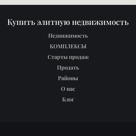
Районы
О нас
Блог
Реклама в журнале
Мы продали
Партнёрам
ПОИСК