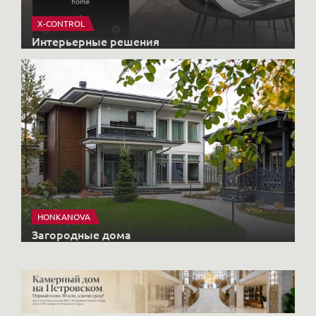
HONKANOVA
Загородные дома
Купить элитную недвижимость
Недвижимость
КОМПЛЕКСЫ
Старты продаж
Продать