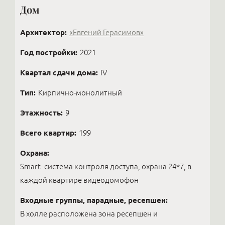
Дом
Архитектор:
«Евгений Герасимов»
Год постройки:
2021
Квартал сдачи дома:
IV
Тип:
Кирпично-монолитный
Этажность:
9
Всего квартир:
199
Охрана:
Smart–система контроля доступа, охрана 24*7, в
каждой квартире видеодомофон
Входные группы, парадные, ресепшен:
В холле расположена зона ресепшен и