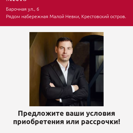
Барочная ул., 6
Рядом набережная Малой Невки, Крестовский остров.
Предложите ваши условия
приобретения или рассрочки!