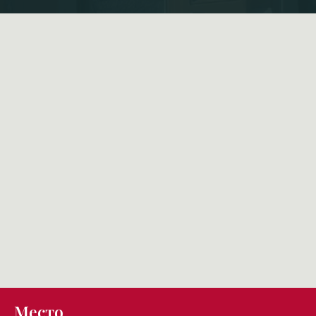
Место