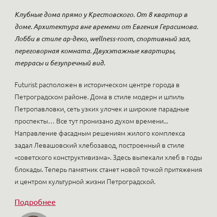
Клубные дома прямо у Крестовского. От 8 квартир в
доме. Архитектура вне времени от Евгения Герасимова.
Лобби в стиле ар-деко, wellness-room, спортивный зал,
переговорная комната. Двухэтажные квартиры,
террасы и безупречный вид.
Futurist расположен в историческом центре города в
Петроградском районе. Дома в стиле модерн и шпиль
Петропавловки, сеть узких улочек и широкие парадные
проспекты… Все тут пронизано духом времени...
Направление фасадным решениям жилого комплекса
задал Левашовский хлебозавод, построенный в стиле
«советского конструктивизма». Здесь выпекали хлеб в годы
блокады. Теперь памятник станет новой точкой притяжения
и центром культурной жизни Петроградской.
Подробнее