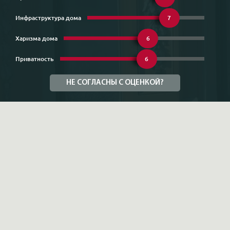
Инфраструктура дома
7
Харизма дома
6
Приватность
6
НЕ СОГЛАСНЫ С ОЦЕНКОЙ?