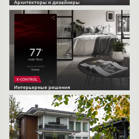
X-CONTROL
Интерьерные решения
HONKANOVA
Загородные дома