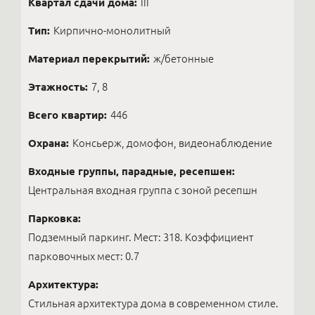
Квартал сдачи дома:
III
Тип:
Кирпично-монолитный
Материал перекрытий:
ж/бетонные
Этажность:
7, 8
Всего квартир:
446
Охрана:
Консьерж, домофон, видеонаблюдение
Входные группы, парадные, ресепшен:
Центральная входная группа с зоной ресепшн
Парковка:
Подземный паркинг. Мест: 318. Коэффициент
парковочных мест: 0.7
Архитектура:
Стильная архитектура дома в современном стиле.