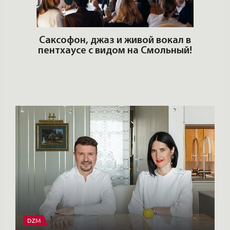
DZM
Архитекторы и дизайнеры