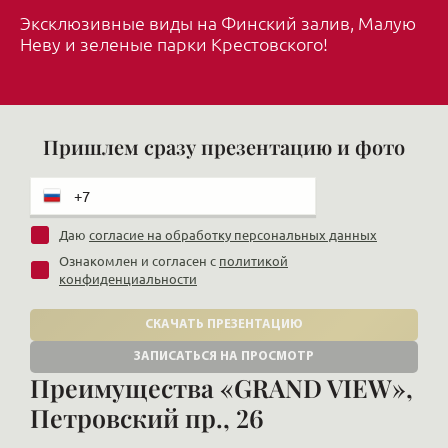
Эксклюзивные виды на Финский залив, Малую
Неву и зеленые парки Крестовского!
Пришлем сразу презентацию и фото
Даю
согласие на обработку персональных данных
Ознакомлен и согласен с
политикой
конфиденциальности
СКАЧАТЬ ПРЕЗЕНТАЦИЮ
ЗАПИСАТЬСЯ НА ПРОСМОТР
Преимущества «GRAND VIEW»,
Петровский пр., 26