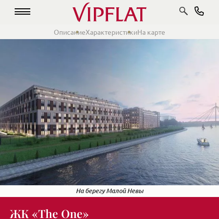
Описание
Характеристики
На карте
На берегу Малой Невы
ЖК «The One»