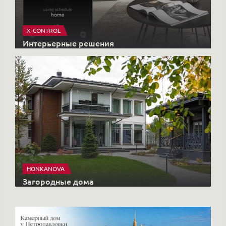
HONKANOVA
Загородные дома
Купить элитную недвижимость
Недвижимость
КОМПЛЕКСЫ
Старты продаж