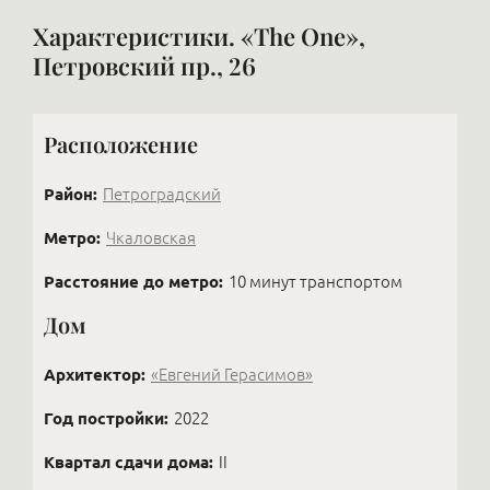
Характеристики. «The One»,
Петровский пр., 26
Расположение
Район:
Петроградский
Метро:
Чкаловская
Расстояние до метро:
10 минут транспортом
Дом
Архитектор:
«Евгений Герасимов»
Год постройки:
2022
Квартал сдачи дома:
II