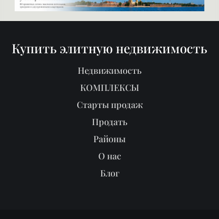
Продать
Районы
О нас
Блог
Реклама в журнале
Мы продали
Партнёрам