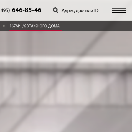
646-85-46
(495)
167М²
/6 ЭТАЖНОГО ДОМА