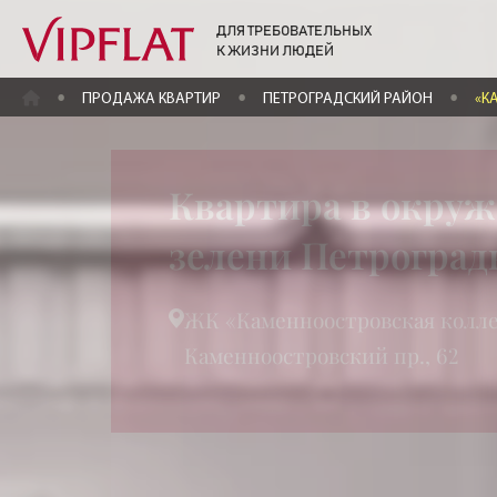
ДЛЯ ТРЕБОВАТЕЛЬНЫХ
К ЖИЗНИ ЛЮДЕЙ
ГЛАВНАЯ
ПРОДАЖА КВАРТИР
ПЕТРОГРАДСКИЙ РАЙОН
«К
Квартира в окру
зелени Петрогра
ЖК «Каменноостровская колле
Каменноостровский пр., 62