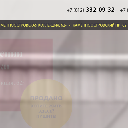
332-09-32
+7 (812)
+7 
АМЕННООСТРОВСКАЯ КОЛЛЕКЦИЯ, 62»
•
КАМЕННООСТРОВСКИЙ ПР., 62
жении
дки
кция, 62»
ПРОДАНО
ХОТИТЕ ЖИТЬ
ЗДЕСЬ?
ПИШИТЕ!