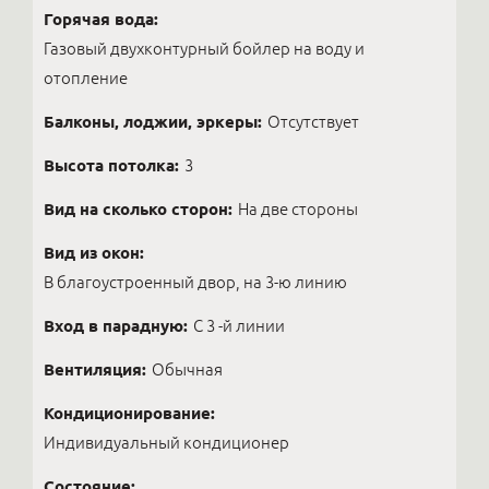
Горячая вода:
Газовый двухконтурный бойлер на воду и
отопление
Балконы, лоджии, эркеры:
Отсутствует
Высота потолка:
3
Вид на сколько сторон:
На две стороны
Вид из окон:
В благоустроенный двор, на 3-ю линию
Вход в парадную:
C 3 -й линии
Вентиляция:
Обычная
Кондиционирование:
Индивидуальный кондиционер
Состояние: