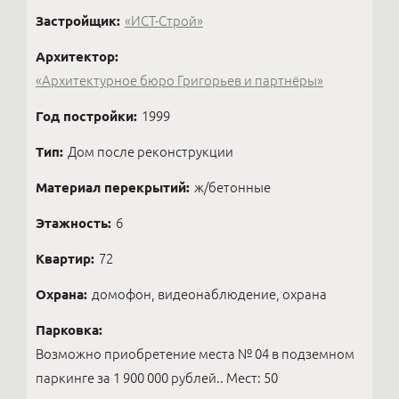
Застройщик:
«ИСТ-Строй»
Архитектор:
«Архитектурное бюро Григорьев и партнёры»
Год постройки:
1999
Тип:
Дом после реконструкции
Материал перекрытий:
ж/бетонные
Этажность:
6
Квартир:
72
Охрана:
домофон, видеонаблюдение, охрана
Парковка:
Возможно приобретение места № 04 в подземном
паркинге за 1 900 000 рублей.. Мест: 50