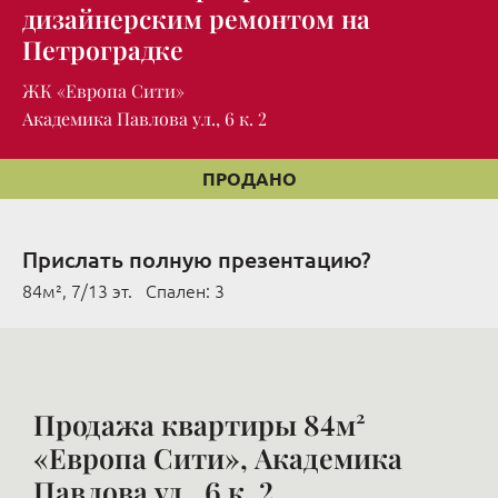
дизайнерским ремонтом на
Петроградке
ЖК «Европа Сити»
Академика Павлова ул., 6 к. 2
ПРОДАНО
Прислать полную презентацию?
84м², 7/13 эт. Cпален: 3
Продажа квартиры 84м²
«Европа Сити», Академика
Павлова ул., 6 к. 2