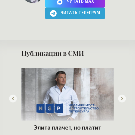
Нажимая на кнопку, Вы соглашаетесь c
политикой сайта
ЧИТАТЬ MAX
ЧИТАТЬ ТЕЛЕГРАМ
Публикации в СМИ
артир
Элита плачет, но платит
еры и