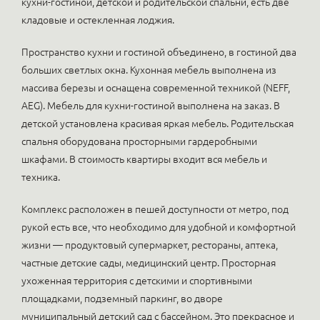
кухни-гостиной, детской и родительской спальни, есть две
кладовые и остекленная лоджия.
Пространство кухни и гостиной объединено, в гостиной два
больших светлых окна. Кухонная мебель выполнена из
массива березы и оснащена современной техникой (NEFF,
AEG). Мебель для кухни-гостиной выполнена на заказ. В
детской установлена красивая яркая мебель. Родительская
спальня оборудована просторными гардеробными
шкафами. В стоимость квартиры входит вся мебель и
техника.
Комплекс расположен в пешей доступности от метро, под
рукой есть все, что необходимо для удобной и комфортной
жизни — продуктовый супермаркет, рестораны, аптека,
частные детские сады, медицинский центр. Просторная
ухоженная территория с детскими и спортивными
площадками, подземный паркинг, во дворе
муниципальный детский сад с бассейном. Это прекрасное и