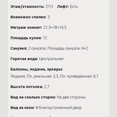
Этаж/этажность:
7/13
Лифт:
Есть
Возможно спален:
3
Метраж комнат:
21,5+18+14,5
Площадь кухни:
12
Санузел:
2 санузла, Площадь санузла: 4+2
Горячая вода:
Центральная
Балконы, лоджии, эркеры:
Лоджия, Пл. реальная: 3,5, Пл. приведённая: 0,7
Высота потолка:
2,7
Вид на сколько сторон:
На две стороны
Вид из окон:
В благоустроенный двор