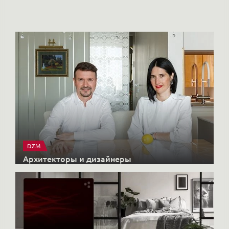
Но
DZM
Архитекторы и дизайнеры