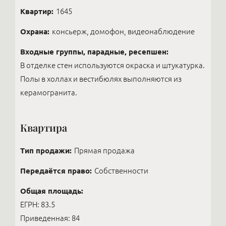
Квартир:
1645
Охрана:
консьерж, домофон, видеонаблюдение
Входные группы, парадные, ресепшен:
В отделке стен используются окраска и штукатурка.
Полы в холлах и вестибюлях выполняются из
керамогранита.
Квартира
Тип продажи:
Прямая продажа
Передаётся право:
Собственности
Общая площадь:
ЕГРН: 83.5
Приведенная: 84