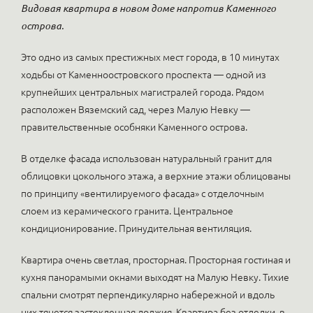
Видовая квартира в новом доме напротив Каменного
острова.
Это одно из самых престижных мест города, в 10 минутах
ходьбы от Каменноостровского проспекта — одной из
крупнейших центральных магистралей города. Рядом
расположен Вяземский сад, через Малую Невку —
правительственные особняки Каменного острова.
В отделке фасада использован натуральный гранит для
облицовки цокольного этажа, а верхние этажи облицованы
по принципу «вентилируемого фасада» с отделочным
слоем из керамического гранита. Центральное
кондиционирование. Принудительная вентиляция.
Квартира очень светлая, просторная. Просторная гостиная и
кухня панорамыми окнами выходят на Малую Невку. Тихие
спальни смотрят перпендикулярно набережной и вдоль
них тянется застекленная лоджия. Квартира без отделки, в