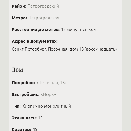
Район:
Петроградский
Метро:
Петроградская
Расстояние до метро:
15 минут пешком
Адрес в документах:
Санкт-Петербург, Песочная, дом 18 (восемнадцать)
Дом
Подробно:
«Песочная, 18»
Застройщик:
«Йорк»
Тип:
Кирпично-монолитный
Этажность:
11
Квартир:
45