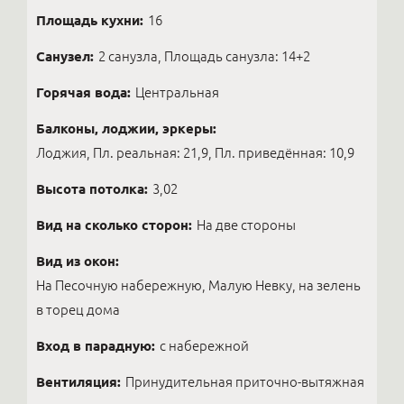
Площадь кухни:
16
Санузел:
2 санузла, Площадь санузла: 14+2
Горячая вода:
Центральная
Балконы, лоджии, эркеры:
Лоджия, Пл. реальная: 21,9, Пл. приведённая: 10,9
Высота потолка:
3,02
Вид на сколько сторон:
На две стороны
Вид из окон:
На Песочную набережную, Малую Невку, на зелень
в торец дома
Вход в парадную:
с набережной
Вентиляция:
Принудительная приточно-вытяжная