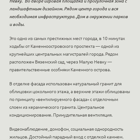
Невку.
Во дворе игровая площадка и прогулочная зона с
ландшафтным дизайном. Рядом центр города и вся
необходимая инфраструктура. Дом в окружении парков
и воды.
Это одно из самых престижных мест города, в 10 минутах
ходьбы от Каменноостровского проспекта — одной из
крупнейших центральных магистралей города. Рядом
расположен Вяземский сад, через Малую Невку —
правительственные особняки Каменного острова.
В отделке фасада использован натуральный гранит для
облицовки цокольного этажа, а верхние этажи облицованы
по принципу «вентилируемого фасада» с отделочным
слоем из керамического гранита. Центральное
кондиционирование. Принудительная вентиляция.
Видеонаблюдение, домофон, социальная однородность
жильцов. Достойный парадный вход с отделкой камнем.