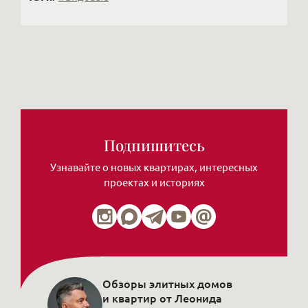
Подпишитесь
Узнавайте о новых квартирах, интересных
проектах и историях
Обзоры элитных домов
и квартир от Леонида