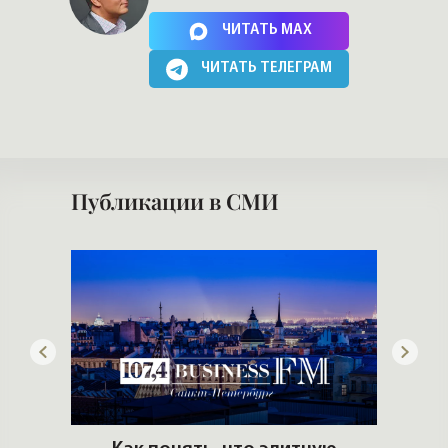
Нажимая на кнопку, Вы соглашаетесь c
политикой сайта
ЧИТАТЬ MAX
ЧИТАТЬ ТЕЛЕГРАМ
Публикации в СМИ