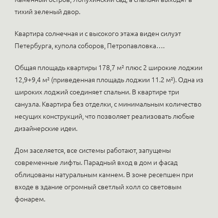
тихий зеленый двор.
Квартира солнечная и с высокого этажа виден силуэт
Петербурга, купола соборов, Петропавловка….
Общая площадь квартиры 178,7 м² плюс 2 широкие лоджии
12,9+9,4 м² (приведенная площадь лоджии 11.2 м²). Одна из
широких лоджий соединяет спальни. В квартире три
санузла. Квартира без отделки, с минимальным количество
несущих конструкций, что позволяет реализовать любые
дизайнерские идеи.
Дом заселяется, все системы работают, запущены
современные лифты. Парадный вход в дом и фасад
облицованы натуральным камнем. В зоне ресепшен при
входе в здание огромный светлый холл со световым
фонарем.