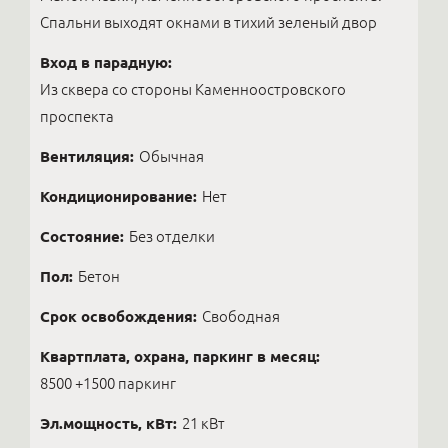
Спальни выходят окнами в тихий зеленый двор
Вход в парадную:
Из сквера со стороны Каменноостровского
проспекта
Вентиляция:
Обычная
Кондиционирование:
Нет
Состояние:
Без отделки
Пол:
Бетон
Срок освобождения:
Свободная
Квартплата, охрана, паркинг в месяц:
8500 +1500 паркинг
Эл.мощность, кВт:
21 кВт