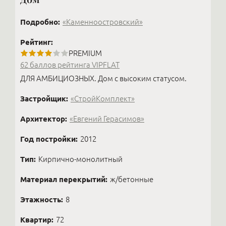
Подробно:
«Каменноостровский»
Рейтинг:
PREMIUM
62 баллов рейтинга VIPFLAT
ДЛЯ АМБИЦИОЗНЫХ. Дом с высоким статусом.
Застройщик:
«СтройКомплект»
Архитектор:
«Евгений Герасимов»
Год постройки:
2012
Тип:
Кирпично-монолитный
Материал перекрытий:
ж/бетонные
Этажность:
8
Квартир:
72