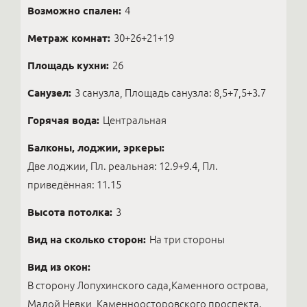
Возможно спален:
4
Метраж комнат:
30+26+21+19
Площадь кухни:
26
Санузел:
3 санузла, Площадь санузла: 8,5+7,5+3.7
Горячая вода:
Центральная
Балконы, лоджии, эркеры:
Две лоджии, Пл. реальная: 12.9+9.4, Пл.
приведённая: 11.15
Высота потолка:
3
Вид на сколько сторон:
На три стороны
Вид из окон:
В сторону Лопухинского сада,Каменного острова,
Малой Невки, Каменноосторовского проспекта.