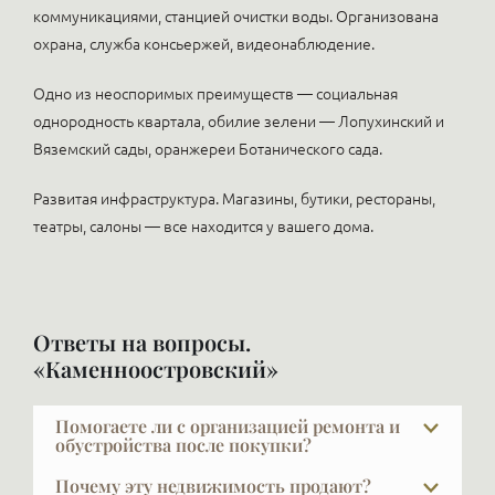
коммуникациями, станцией очистки воды. Организована
охрана, служба консьержей, видеонаблюдение.
Одно из неоспоримых преимуществ — социальная
однородность квартала, обилие зелени — Лопухинский и
Вяземский сады, оранжереи Ботанического сада.
Развитая инфраструктура. Магазины, бутики, рестораны,
театры, салоны — все находится у вашего дома.
Ответы на вопросы.
«Каменноостровский»
Помогаете ли с организацией ремонта и
обустройства после покупки?
Да, и это очень важный выбор — найти дизайнера и
Почему эту недвижимость продают?