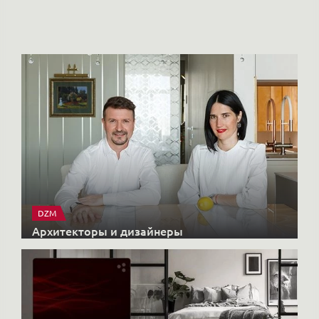
Но
DZM
Архитекторы и дизайнеры