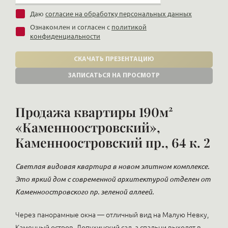
Даю
согласие на обработку персональных данных
Ознакомлен и согласен с
политикой
конфиденциальности
СКАЧАТЬ ПРЕЗЕНТАЦИЮ
ЗАПИСАТЬСЯ НА ПРОСМОТР
Продажа квартиры 190м²
«Каменноостровский»,
Каменноостровский пр., 64 к. 2
Светлая видовая квартира в новом элитном комплексе.
Это яркий дом с современной архитектурой отделен от
Каменноостровского пр. зеленой аллеей.
Через панорамные окна — отличный вид на Малую Невку,
Каменный остров, Лопухинский сад, а спальни выходят в