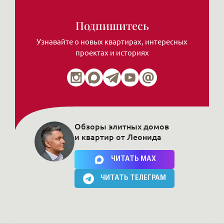
Подпишитесь
Узнавайте о новых квартирах, интересных
проектах и историях
Обзоры элитных домов
и квартир от Леонида
Нажимая на кнопку, Вы соглашаетесь c
политикой сайта
ЧИТАТЬ MAX
ЧИТАТЬ ТЕЛЕГРАМ