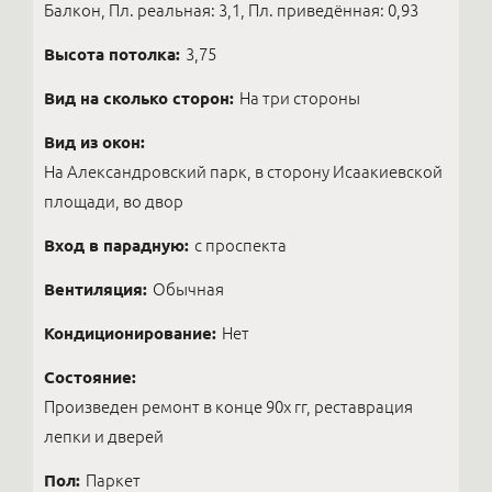
Балкон, Пл. реальная: 3,1, Пл. приведённая: 0,93
Высота потолка:
3,75
Вид на сколько сторон:
На три стороны
Вид из окон:
На Александровский парк, в сторону Исаакиевской
площади, во двор
Вход в парадную:
с проспекта
Вентиляция:
Обычная
Кондиционирование:
Нет
Состояние:
Произведен ремонт в конце 90х гг, реставрация
лепки и дверей
Пол:
Паркет