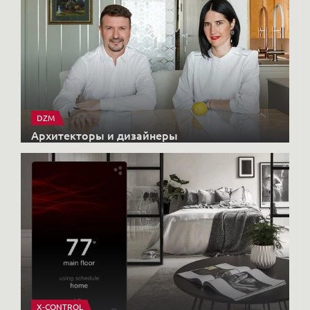
DZM
Архитекторы и дизайнеры
X-CONTROL