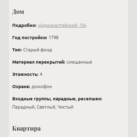
Дом
Подробно:
«Адмиралтейский, 10»
Год постройки:
1798
Тип:
Старый фонд
Материал перекрытий:
смешанные
Этажность:
4
Охрана:
домофон
Входные группы, парадные, ресепшен:
Парадный, Светлый, Чистый
Квартира