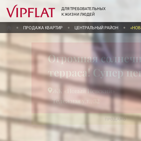
ДЛЯ ТРЕБОВАТЕЛЬНЫХ
К ЖИЗНИ ЛЮДЕЙ
ГЛАВНАЯ
ПРОДАЖА КВАРТИР
ЦЕНТРАЛЬНЫЙ РАЙОН
«НОВ
Огромная солнеч
терраса! Супер це
ЖК «Новый Невский»
Тележная ул., 32