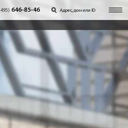
646-85-46
(495)