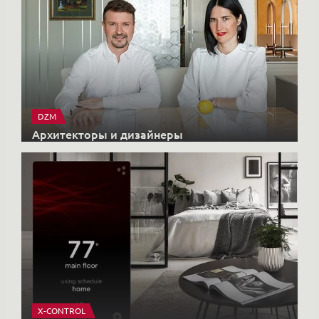
DZM
Архитекторы и дизайнеры
X-CONTROL