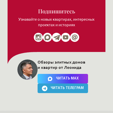
Подпишитесь
Узнавайте о новых квартирах, интересных
проектах и историях
Обзоры элитных домов
и квартир от Леонида
Нажимая на кнопку, Вы соглашаетесь c
политикой сайта
ЧИТАТЬ MAX
ЧИТАТЬ ТЕЛЕГРАМ