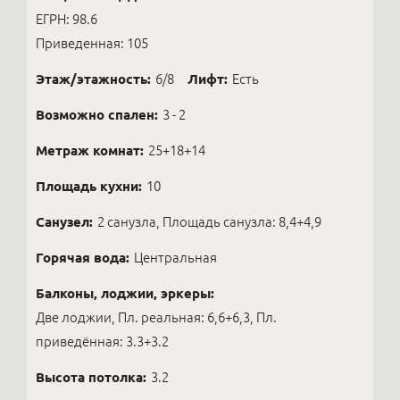
ЕГРН: 98.6
Приведенная: 105
Этаж/этажность:
6/8
Лифт:
Есть
Возможно спален:
3 - 2
Метраж комнат:
25+18+14
Площадь кухни:
10
Санузел:
2 санузла, Площадь санузла: 8,4+4,9
Горячая вода:
Центральная
Балконы, лоджии, эркеры:
Две лоджии, Пл. реальная: 6,6+6,3, Пл.
приведённая: 3.3+3.2
Высота потолка:
3.2