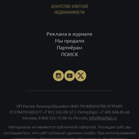
Реклама в журнале
Мы продали
Партнёрам
ПОИСК
ИП Рысев Леонид Юрьевич ИНН 781409416708 ОГРНИП
313784701400377
+7 812 332-09-32
С-Петербург,
+7 495 646-85-46
Москва,
8 800 555-75-06
по России,
info@vipflat.ru
Материалы не являются публичной офертой. Посещая сайт, вы
соглашаетесь, что сайт собирает данные cookie. При использовании
материалов и фото гиперссылка обязательна. На странице