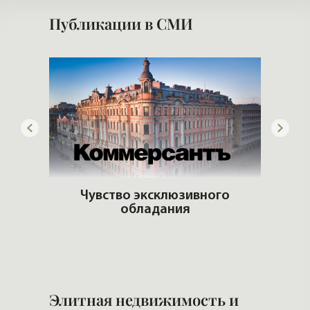
Публикации в СМИ
дать
Чувство эксклюзивного
обладания
Поку
все 
Элитная недвижимость и