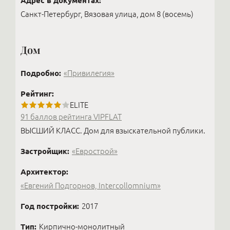
Адрес в документах:
Санкт-Петербург, Вязовая улица, дом 8 (восемь)
Дом
Подробно:
«Привилегия»
Рейтинг:
ELITE
91 баллов рейтинга VIPFLAT
ВЫСШИЙ КЛАСС. Дом для взыскательной публики.
Застройщик:
«Еврострой»
Архитектор:
«Евгений Подгорнов, Intercollomnium»
Год постройки:
2017
Тип:
Кирпично-монолитный