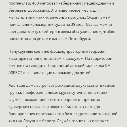
протянулась 400-метровая набережная с пешеходными и
беговыми дорожками. Это живописное место для
мечтательных и тихих вечерних прогулок. Охраняемый
причал для маломерных судов на 39 мест. Всегда можно
арендовать яхту с кейтеринговым обслуживанием, чтобы
прокатиться по рекам и каналам Петербурга.
Полукруглые светлые фасады, просторные террасы,
квартиры наполнены светом и воздухом. На территории
комплекса находится британский детский сад-школа ILA
ASPECT и развивающие площадки для детей.
Жильцов дома встречает роскошная двухэтажная входная
группа. Профессиональная круглосуточная консьерж-
служба поможет решить все вопросы от принятия
курьерских посылок и покупки билетов в театр до
бронирования персонального бизнес-джета или элитарной
яхты на Лазурном берегу. Служба горничных поможет