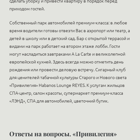
сделать уборку и привести квартиру в порядок перед
приходом гостей.
Собственный парк автомобилей премиум-класса: в любое
время водители готовы отвезти Вас в аэропорт или театр, а
детей в школу или в детский сад. Бар с открытой террасой и
видами на парк работает на втором этаже лобби. Гости
могут насладиться завтраками A La Carte и великолепной
европейской кухней. Здесь всегда можно отметить день
рождения или провести деловую встречу. Сигарный клуб
для ценителей табачной культуры Старого и Нового света
«Привилегия» Habanos Lounge REYES. К услугам жильцов
СПА-центр, салон красоты, супермаркет премиум-класса
«ЛЭНД», СПА для автомобилей, цветочний бутик.
Ответы на вопросы. «Привилегия»