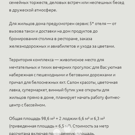
семейных торжеств, деловых встреч или неспешных бесед
в дружеской атмосфере.
Для жильцов дома предусмотрен сервис 5* отеля — от
вызова такси и доставки на дом продуктов до
бронирования столика в ресторане, заказа
железнодорожных и авиабилетов и ухода за цветами.
Территория комплекса — живописное место для
мечтательных и тихих вечерних прогулок: для Вас уютная
набережная с пешеходными и беговыми дорожками и
причал для белоснежных яхт. Салон красоты, цветочная
лавка, супермаркет, винный бутик уже открыты для
жильцов прямо в доме, планирует начать работу фитнес-
центр с бассейном.
Общая площадь 98,6 м² + 2 лоджии 6,6 м² и 6,3 м²
(приведенная площадь = 6,5 м²). Стоимость за метр
рассчитана включая приведенную площадь.