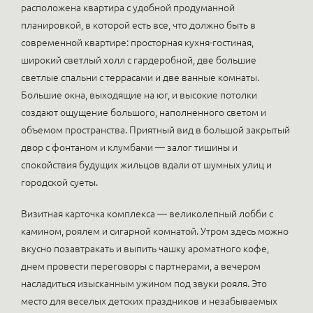
расположена квартира с удобной продуманной
планировкой, в которой есть все, что должно быть в
современной квартире: просторная кухня-гостиная,
широкий светлый холл с гардеробной, две большие
светлые спальни с террасами и две ванные комнаты.
Большие окна, выходящие на юг, и высокие потолки
создают ощущение большого, наполненного светом и
объемом пространства. Приятный вид в большой закрытый
двор с фонтаном и клумбами — залог тишины и
спокойствия будущих жильцов вдали от шумных улиц и
городской суеты.
Визитная карточка комплекса — великолепный лобби с
камином, роялем и сигарной комнатой. Утром здесь можно
вкусно позавтракать и выпить чашку ароматного кофе,
днем провести переговоры с партнерами, а вечером
насладиться изысканным ужином под звуки рояля. Это
место для веселых детских праздников и незабываемых