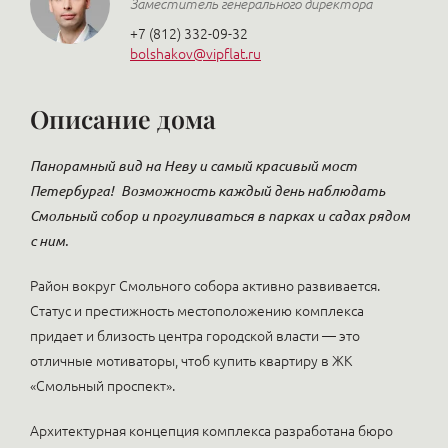
Заместитель генерального директора
+7 (812) 332-09-32
bolshakov@vipflat.ru
Описание дома
Панорамный вид на Неву и самый красивый мост
Петербурга!
Возможность каждый день наблюдать
Смольный собор и прогуливаться в парках и садах рядом
с ним.
Район вокруг Смольного собора активно развивается.
Статус и престижность местоположению комплекса
придает и близость центра городской власти — это
отличные мотиваторы, чтоб купить квартиру в ЖК
«Смольный проспект».
Архитектурная концепция комплекса разработана бюро