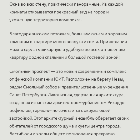
Окна во всю стену, практически панорамные. Из каждой
комнаты открывается прекрасный вид на город и
ухоженную территорию комплекса.
Благодаря высоким потолкам, большим окнам и хорошим
комнатам в квартире много воздуха и света. При желании
можно сделать шикарную и удобную во всех отношениях
квартиру с одной спальней и большой гостевой зоной!
Смольный проспект — это новый современный комплекс
от финской компании ЮИТ. Расположен на берегу Невы,
рядом Смольный собор и правительственные учреждения
Санкт-Петербурга. Лаконичная, сдержанная архитектура,
созданная испанским архитектором-урбанистом Рикардо
Бофиллом, гармонично сочетается с окружающей
застройкой. Этот архитектурный ансамбль оберегает своих
обитателей от городского шума и суеты центра города.
Вестибюли и холлы общего пользования прекрасно