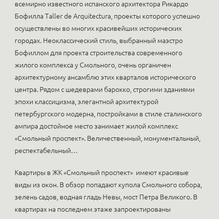
всемирно известного испанского архитектора Рикардо
Бофилла Taller de Arquitectura, проекты которого успешно
осуществлены во многих красивейших исторических
городах. Неоклассический стиль, выбранный маэстро
Бофиллом для проекта строительства современного
жилого комплекса у Смольного, очень органичен
архитектурному ансамблю этих кварталов исторического
центра. Рядом с шедеврами барокко, строгими зданиями
эпохи классицизма, элегантной архитектурой
петербургского модерна, постройками в стиле сталинского
ампира достойное место занимает жилой комплекс
«Смольный проспект». Величественный, монументальный,
респектабельный…
Квартиры в ЖК «Смольный проспект» имеют красивые
виды из окон. В обзор попадают купола Смольного собора,
зелень садов, водная гладь Невы, мост Петра Великого. В
квартирах на последнем этаже запроектированы