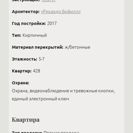
Архитектор:
«Рикардо Бофилл»
Год постройки:
2017
Тип:
Кирпичный
Материал перекрытий:
ж/бетонные
Этажность:
5-7
Квартир:
428
Охрана:
Охрана, видеонаблюдение и тревожные кнопки,
единый электронный ключ
Квартира
Тип продажи:
Прямая продажа