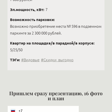
Эл.мощность, кВт:
7
Возможность парковки:
Возможно приобретение места № 596 в подземном
паркинге за 2 300 000 рублей.
Квартир на площадке/в парадной/в корпусе:
5/25/50
ТЭГи:
#Видовые
#Скидки, выгодно
Пришлем сразу презентацию, 16 фото
и план