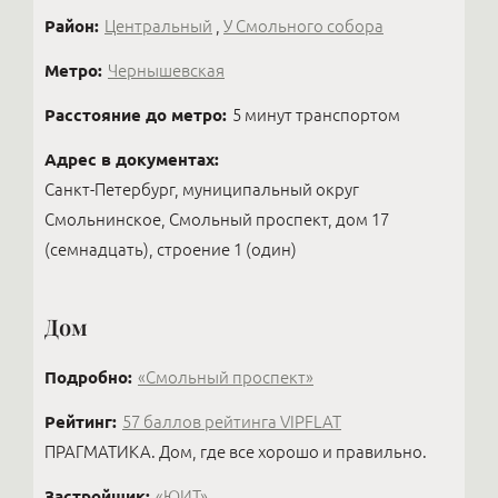
индивидуально.
Район:
Центральный
,
У Смольного собора
Метро:
Чернышевская
Расстояние до метро:
5 минут транспортом
Адрес в документах:
Санкт-Петербург, муниципальный округ
Смольнинское, Смольный проспект, дом 17
(семнадцать), строение 1 (один)
Дом
Подробно:
«Смольный проспект»
Рейтинг:
57 баллов рейтинга VIPFLAT
ПРАГМАТИКА. Дом, где все хорошо и правильно.
Застройщик:
«ЮИТ»