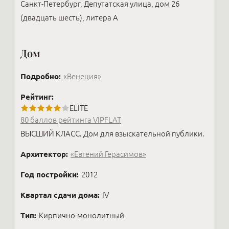
Санкт-Петербург, Депутатская улица, дом 26
(двадцать шесть), литера А
Дом
Подробно:
«Венеция»
Рейтинг:
ELITE
80 баллов рейтинга VIPFLAT
ВЫСШИЙ КЛАСС. Дом для взыскательной публики.
Архитектор:
«Евгений Герасимов»
Год постройки:
2012
Квартал сдачи дома:
IV
Тип:
Кирпично-монолитный