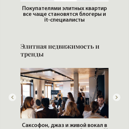
adio
Покупателями элитных квартир
все чаще становятся блогеры и
Попул
it-специалисты
Элитная недвижимость и
тренды
ОШИ.
Саксофон, джаз и живой вокал в