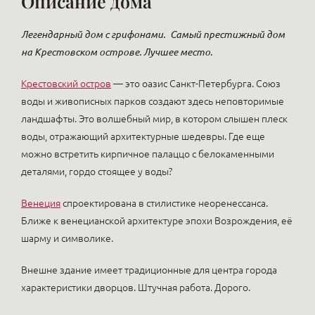
Описание дома
Легендарный дом с грифонами.
Самый престижный дом
на Крестовском острове. Лучшее место.
Крестовский остров
— это оазис Санкт-Петербурга. Союз
воды и живописных парков создают здесь неповторимые
ландшафты. Это волшебный мир, в котором слышен плеск
воды, отражающий архитектурные шедевры. Где еще
можно встретить кирпичное палаццо с белокаменными
деталями, гордо стоящее у воды?
Венеция
спроектирована в стилистике неоренессанса.
Ближе к венецианской архитектуре эпохи Возрождения, её
шарму и символике.
Внешне здание имеет традиционные для центра города
характеристики дворцов. Штучная работа. Дорого.