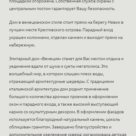
площадкой огорожена. Собственная служба охраны с
центральным постом гарантирует Вашу безопасность.
Дом в венецианском стиле стоит прямо на берегу Невки в
лучшем месте Крестовского острова. Парадный вход
украшен колоннами, отделан камнем и выходит прямо на
набережную.
Элитарный дом «Венеция» станет для Вас местом отдыха и
уединения вдали от шума и суеты мегаполиса. Это
волшебный мир, в котором слышен плеск воды,
отражающий архитектурные шедевры. С традициями
итальянской архитектуры дом роднит применение
большого количества арочных проемов в оформлении
окон и парадного входа, а также высокий выступающий
карниз со скульптурным декором. В оформлении фасадов
используется благородный натуральный камень, цоколь
облицован гранитом. Завершено благоустройство и
дополнительное озеленение сквера: организована детская