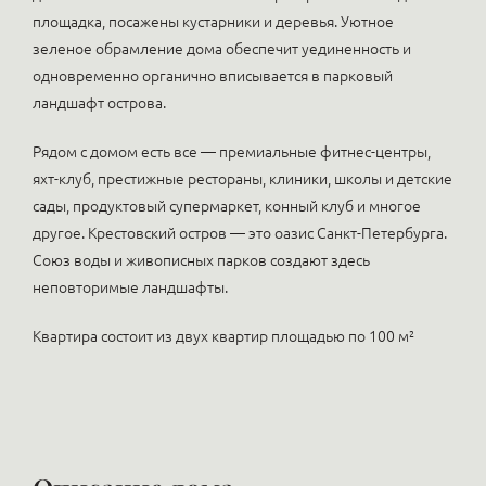
площадка, посажены кустарники и деревья. Уютное
зеленое обрамление дома обеспечит уединенность и
одновременно органично вписывается в парковый
ландшафт острова.
Рядом с домом есть все — премиальные фитнес-центры,
яхт-клуб, престижные рестораны, клиники, школы и детские
сады, продуктовый супермаркет, конный клуб и многое
другое. Крестовский остров — это оазис Санкт-Петербурга.
Союз воды и живописных парков создают здесь
неповторимые ландшафты.
Квартира состоит из двух квартир площадью по 100 м²