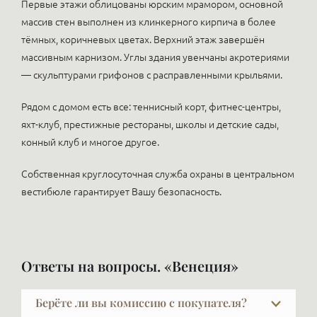
Первые этажи облицованы юрским мрамором, основной
массив стен выполнен из клинкерного кирпича в более
тёмных, коричневых цветах. Верхний этаж завершён
массивным карнизом. Углы здания увенчаны акротериями
— скульптурами грифонов с расправленными крыльями.
Рядом с домом есть все: теннисный корт, фитнес-центры,
яхт-клуб, престижные рестораны, школы и детские сады,
конный клуб и многое другое.
Собственная круглосуточная служба охраны в центральном
вестибюле гарантирует Вашу безопасность.
Ответы на вопросы. «Венеция»
Берёте ли вы комиссию с покупателя?