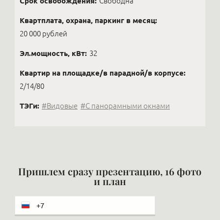
Срок освобождения:
Свободна
Квартплата, охрана, паркинг в месяц:
20 000 рублей
Эл.мощность, кВт:
32
Квартир на площадке/в парадной/в корпусе:
2/14/80
ТЭГи:
#Видовые
#С панорамными окнами
Пришлем сразу презентацию, 16 фото
и план