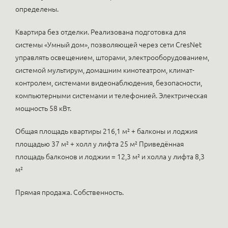
определены.
Квартира без отделки. Реализована подготовка для
системы «Умный дом», позволяющей через сети CresNet
управлять освещением, шторами, электрооборудованием,
системой мультирум, домашним кинотеатром, климат-
контролем, системами видеонаблюдения, безопасности,
компьютерными системами и телефонией. Электрическая
мощность 58 кВт.
Общая площадь квартиры 216,1 м² + балконы и лоджия
площадью 37 м² + холл у лифта 25 м² Приведённая
площадь балконов и лоджии = 12,3 м² и холла у лифта 8,3
м²
Прямая продажа. Собственность.