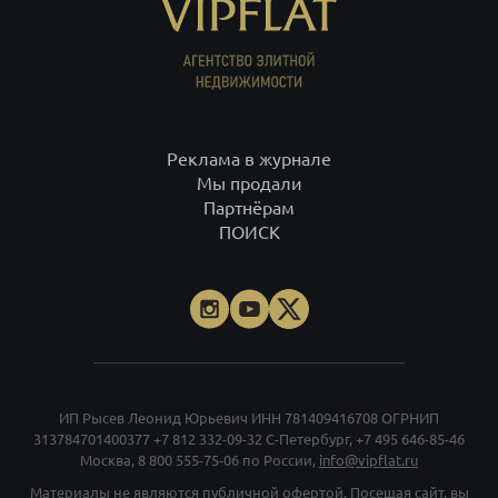
Реклама в журнале
Мы продали
Партнёрам
ПОИСК
ИП Рысев Леонид Юрьевич ИНН 781409416708 ОГРНИП
313784701400377
+7 812 332-09-32
С-Петербург,
+7 495 646-85-46
Москва,
8 800 555-75-06
по России,
info@vipflat.ru
Материалы не являются публичной офертой. Посещая сайт, вы