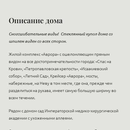
Описание дома
Сногсшибательные виды!
Стеклянный купол дома со
шпилем виден со всех сторон.
Жилой комплекс «Аврора» с ошеломляющим прямым
видом на все достопримечательности города: «Спас на
Крови», «Петропавловская крепость», «Исаакиевский
собор», «Летний Сад», Крейсер «Аврора», мосты,
набережные, на Неву в том месте, где она, прежде чем
разделиться на рукава, имеет самую большую ширину во
всем течении.
Рядом с домом сад Императорской медико-хирургической
академии с ухоженными аллеями.