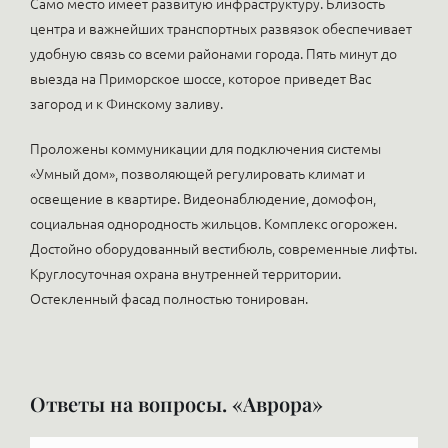
Само место имеет развитую инфраструктуру. Близость
центра и важнейших транспортных развязок обеспечивает
удобную связь со всеми районами города. Пять минут до
выезда на Приморское шоссе, которое приведет Вас
загород и к Финскому заливу.
Проложены коммуникации для подключения системы
«Умный дом», позволяющей регулировать климат и
освещение в квартире. Видеонаблюдение, домофон,
социальная однородность жильцов. Комплекс огорожен.
Достойно оборудованный вестибюль, современные лифты.
Круглосуточная охрана внутренней территории.
Остекленный фасад полностью тонирован.
Ответы на вопросы. «Аврора»