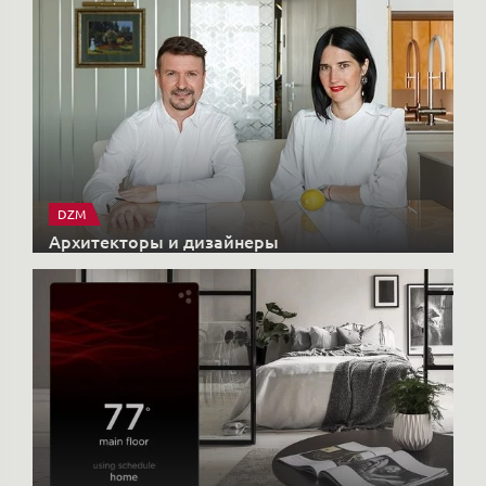
DZM
Архитекторы и дизайнеры