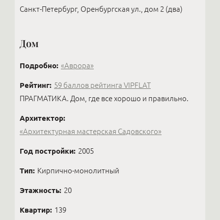
Санкт-Петербург, Оренбургская ул., дом 2 (два)
Дом
Подробно:
«Аврора»
Рейтинг:
59 баллов рейтинга VIPFLAT
ПРАГМАТИКА. Дом, где все хорошо и правильно.
Архитектор:
«Архитектурная мастерская Садовского»
Год постройки:
2005
Тип:
Кирпично-монолитный
Этажность:
20
Квартир:
139