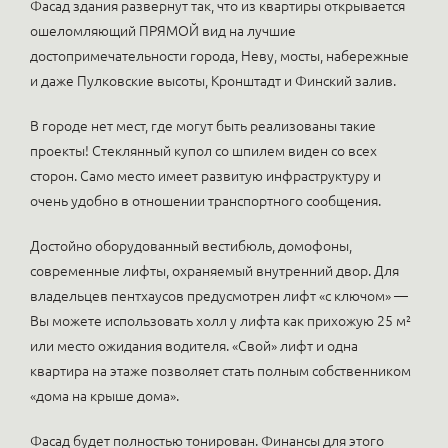
Фасад здания развернут так, что из квартиры открывается
ошеломляющий ПРЯМОЙ вид на лучшие
достопримечательности города, Неву, мосты, набережные
и даже Пулковские высоты, Кронштадт и Финский залив.
В городе нет мест, где могут быть реализованы такие
проекты! Стеклянный купол со шпилем виден со всех
сторон. Само место имеет развитую инфраструктуру и
очень удобно в отношении транспортного сообщения.
Достойно оборудованный вестибюль, домофоны,
современные лифты, охраняемый внутренний двор. Для
владельцев пентхаусов предусмотрен лифт «с ключом» —
Вы можете использовать холл у лифта как прихожую 25 м²
или место ожидания водителя. «Свой» лифт и одна
квартира на этаже позволяет стать полным собственником
«дома на крыше дома».
Фасад будет полностью тонирован. Финансы для этого