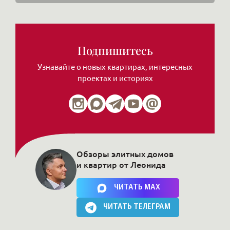
Подпишитесь
Узнавайте о новых квартирах, интересных
проектах и историях
Обзоры элитных домов
и квартир от Леонида
Нажимая на кнопку, Вы соглашаетесь c
политикой сайта
ЧИТАТЬ MAX
ЧИТАТЬ ТЕЛЕГРАМ