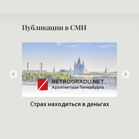
Публикации в СМИ
 рынке
Страх находиться в деньгах
Кто 