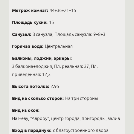
Метраж комнат:
44+36+21+15
Площадь кухни:
15
Санузел:
3 санузла, Площадь санузла: 9+8+3
Горячая вода:
Центральная
Балконы, лоджии, эркеры:
3 балкона+лоджия, Пл. реальная: 37, Пл.
приведённая: 12,3
Высота потолка:
2.95
Вид на сколько сторон:
На три стороны
Вид из окон:
На Неву, "Аврору", центр города, пригороды, залив
Вход в парадную:
с благоустроенного двора