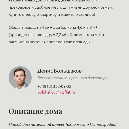
закрыта и находится под надежной охраной. Это
прекрасное и удобное место для жизни дружной семьи.
Купите видовую квартиру и живите счастливо!
Общая площадь 84 м² + два балкона 4,6 и 2,8 м²
(приведенная площадь = 2,2 м²). Стоимость за метр
рассчитана включая приведенную площадь.
Денис Большаков
Заместитель генерального директора
+7 (812) 332-09-32
bolshakov@vipflat.ru
Описание дома
Новый дом на зеленой аллее! Тихое место Петроградки!