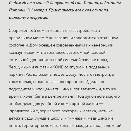
Рядом Нева и милый Лопухинский сад. Тишина, небо, виды.
Потолки 3,1 метра. Практически все окна от пола.
Балконы и террасы.
Современный дом от известного застройщика в
правильном месте. Уже заселен и содержится в отличном
состоянии. Дом оснащен современными инженерными
коммуникациями, в том числе автономной газовой
котельной, дополнительной системой очистки воды,
бесшумными лифтами KONE со спуском в подземный
паркинг. Расположен в пешей доступности от метро и, в
тоже время, скрыт от глаз посторонних. Идеально
подходит тем, кто ценит тишину и приватность, и, в то же
время, хочет быть в центре жизни! Под рукой есть все, что
необходимо для удобной и комфортной жизни —
продуктовый супермаркет, рестораны, аптека, частные
детские сады, лучшие школы и гимназии, медицинский
центр. Территория дома закрыта и находится под надежной