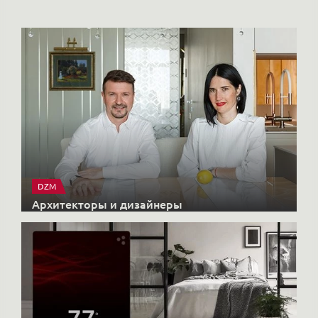
DZM
Архитекторы и дизайнеры