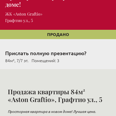
доме!
ЖК «Aston Graftio»
Графтио ул., 5
ПРОДАНО
Прислать полную презентацию?
84м², 7/7 эт. Помещений: 3
Продажа квартиры 84м²
«Aston Graftio», Графтио ул., 5
Просторная квартира в новом доме! Лучшая цена.