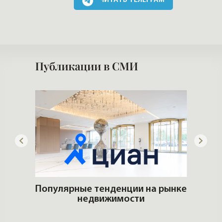
ЧИТАТЬ ТЕЛЕГРАМ
Публикации в СМИ
лимат
Популярные тенденции на рынке
недвижимости
И
и 