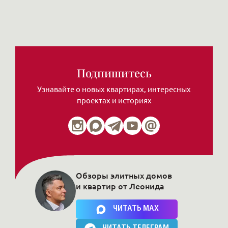
Подпишитесь
Узнавайте о новых квартирах, интересных
проектах и историях
Обзоры элитных домов
и квартир от Леонида
Нажимая на кнопку, Вы соглашаетесь c
политикой сайта
ЧИТАТЬ MAX