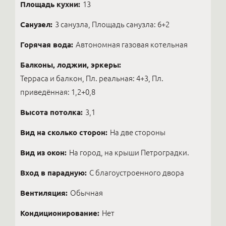
Площадь кухни:
13
Санузел:
3 санузла, Площадь санузла: 6+2
Горячая вода:
Автономная газовая котельная
Балконы, лоджии, эркеры:
Терраса и балкон, Пл. реальная: 4+3, Пл.
приведённая: 1,2+0,8
Высота потолка:
3,1
Вид на сколько сторон:
На две стороны
Вид из окон:
На город, на крыши Петроградки.
Вход в парадную:
С благоустроенного двора
Вентиляция:
Обычная
Кондиционирование:
Нет