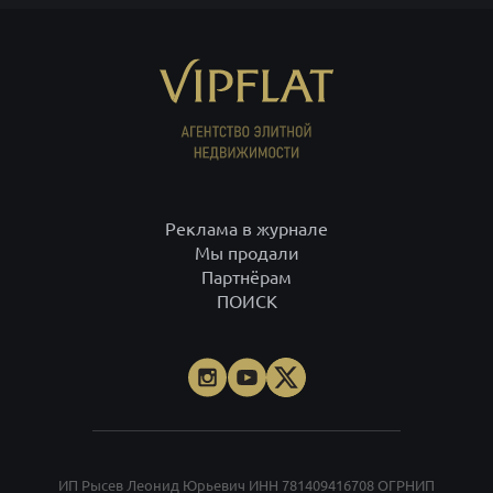
Реклама в журнале
Мы продали
Партнёрам
ПОИСК
ИП Рысев Леонид Юрьевич ИНН 781409416708 ОГРНИП