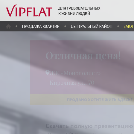
ДЛЯ ТРЕБОВАТЕЛЬНЫХ
К ЖИЗНИ ЛЮДЕЙ
ГЛАВНАЯ
ПРОДАЖА КВАРТИР
ЦЕНТРАЛЬНЫЙ РАЙОН
«МО
Отличная цена!
ЖК «Монополист»
Кирочная ул., 70
Скачать полную презентацию