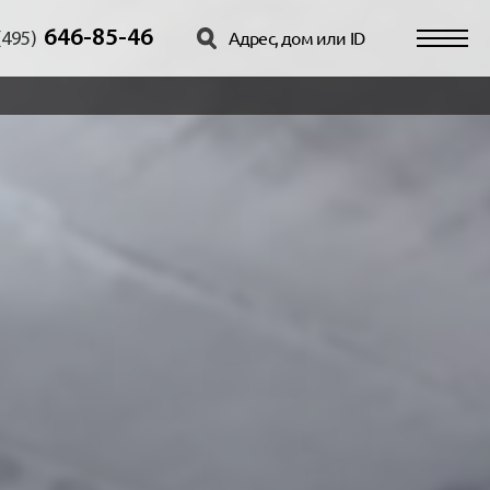
646-85-46
(495)