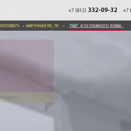
332-09-32
+7 (812)
+7 
НОПОЛИСТ»
•
КИРОЧНАЯ УЛ., 70
75М²
4/10 ЭТАЖНОГО ДОМА