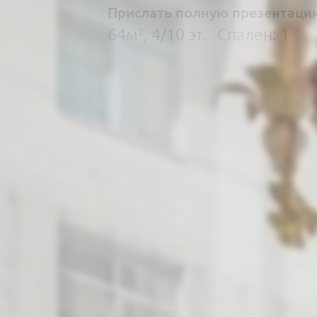
Прислать полную презентаци