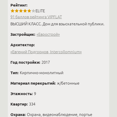
Рейтинг:
ELITE
91 баллов рейтинга VIPFLAT
ВЫСШИЙ КЛАСС. Дом для взыскательной публики.
Застройщик:
«Еврострой»
Архитектор:
«Евгений Подгорнов, Intercollomnium»
Год постройки:
2017
Тип:
Кирпично-монолитный
Материал перекрытий:
ж/бетонные
Этажность:
9
Квартир:
334
Охрана:
Охрана, видеонаблюдение, портье