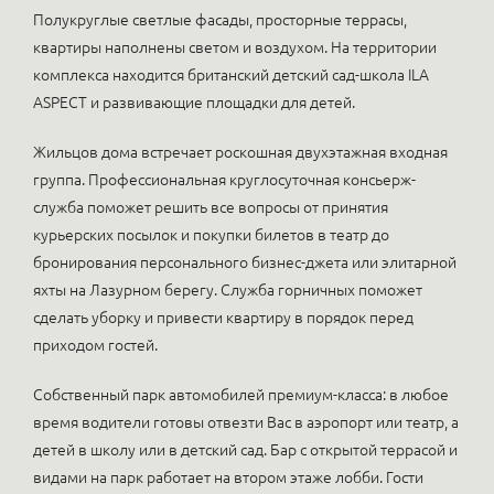
Полукруглые светлые фасады, просторные террасы,
квартиры наполнены светом и воздухом. На территории
комплекса находится британский детский сад-школа ILA
ASPECT и развивающие площадки для детей.
Жильцов дома встречает роскошная двухэтажная входная
группа. Профессиональная круглосуточная консьерж-
служба поможет решить все вопросы от принятия
курьерских посылок и покупки билетов в театр до
бронирования персонального бизнес-джета или элитарной
яхты на Лазурном берегу. Служба горничных поможет
сделать уборку и привести квартиру в порядок перед
приходом гостей.
Собственный парк автомобилей премиум-класса: в любое
время водители готовы отвезти Вас в аэропорт или театр, а
детей в школу или в детский сад. Бар с открытой террасой и
видами на парк работает на втором этаже лобби. Гости