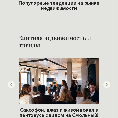
итные
Популярные тенденции на рынке
недвижимости
Ч
Элитная недвижимость и
тренды
ОШИ.
Саксофон, джаз и живой вокал в
T
пентхаусе с видом на Смольный!