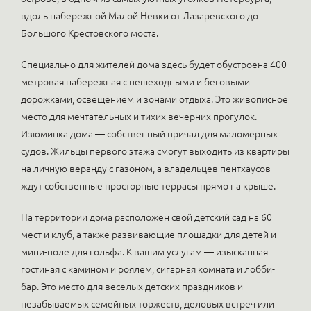
вдоль набережной Малой Невки от Лазаревского до
Большого Крестовского моста.
Специально для жителей дома здесь будет обустроена 400-
метровая набережная с пешеходными и беговыми
дорожками, освещением и зонами отдыха. Это живописное
место для мечтательных и тихих вечерних прогулок.
Изюминка дома — собственный причал для маломерных
судов. Жильцы первого этажа смогут выходить из квартиры
на личную веранду с газоном, а владельцев пентхаусов
ждут собственные просторные террасы прямо на крыше.
На территории дома расположен свой детский сад на 60
мест и клуб, а также развивающие площадки для детей и
мини-поле для гольфа. К вашим услугам — изысканная
гостиная с камином и роялем, сигарная комната и лобби-
бар. Это место для веселых детских праздников и
незабываемых семейных торжеств, деловых встреч или