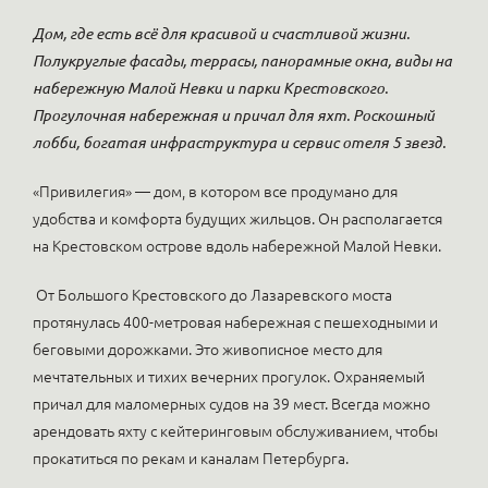
Дом, где есть всё для красивой и счастливой жизни.
Полукруглые фасады, террасы, панорамные окна, виды на
набережную Малой Невки и парки Крестовского.
Прогулочная набережная и причал для яхт. Роскошный
лобби, богатая инфраструктура и сервис отеля 5 звезд.
«Привилегия» — дом, в котором все продумано для
удобства и комфорта будущих жильцов. Он располагается
на Крестовском острове вдоль набережной Малой Невки.
От Большого Крестовского до Лазаревского моста
протянулась 400-метровая набережная с пешеходными и
беговыми дорожками. Это живописное место для
мечтательных и тихих вечерних прогулок. Охраняемый
причал для маломерных судов на 39 мест. Всегда можно
арендовать яхту с кейтеринговым обслуживанием, чтобы
прокатиться по рекам и каналам Петербурга.