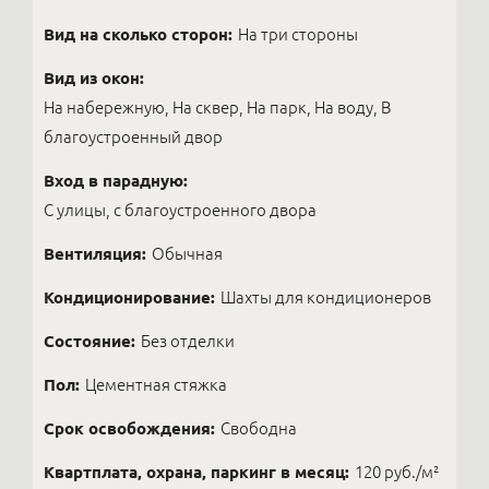
Вид на сколько сторон:
На три стороны
Вид из окон:
На набережную, На сквер, На парк, На воду, В
благоустроенный двор
Вход в парадную:
С улицы, с благоустроенного двора
Вентиляция:
Обычная
Кондиционирование:
Шахты для кондиционеров
Состояние:
Без отделки
Пол:
Цементная стяжка
Срок освобождения:
Свободна
Квартплата, охрана, паркинг в месяц:
120 руб./м²