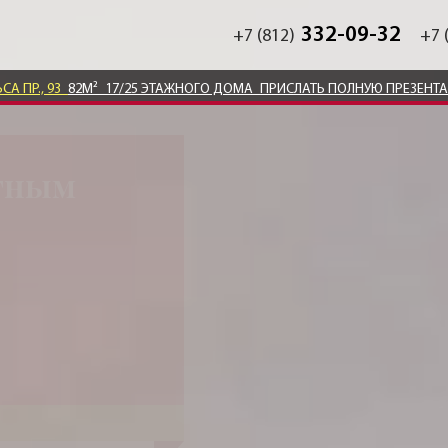
332-09-32
+7 (812)
+7 
СА ПР., 93
82М²
17/25 ЭТАЖНОГО ДОМА
ПРИСЛАТЬ ПОЛНУЮ ПРЕЗЕНТ
отным