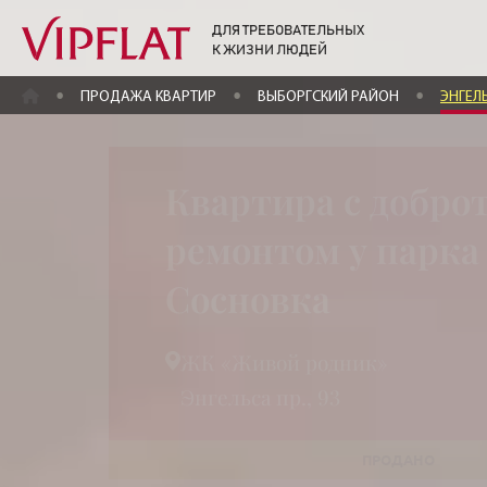
ДЛЯ ТРЕБОВАТЕЛЬНЫХ
К ЖИЗНИ ЛЮДЕЙ
ГЛАВНАЯ
ПРОДАЖА КВАРТИР
ВЫБОРГСКИЙ РАЙОН
ЭНГЕЛЬ
Квартира с добр
ремонтом у парка
Сосновка
ЖК «Живой родник»
Энгельса пр., 93