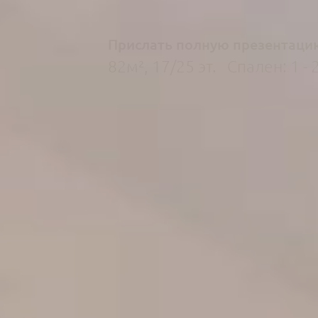
Прислать полную презентаци