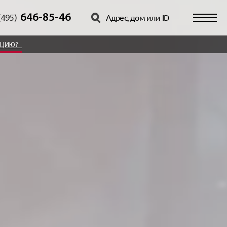
646-85-46
(495)
АЦИЮ?