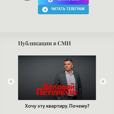
ЧИТАТЬ ТЕЛЕГРАМ
Публикации в СМИ
ем
Хочу эту квартиру. Почему?
ром
Сло