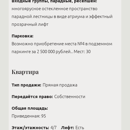
Входные группы, парадные, ресепшен:
многоярусное остекленное пространство
парадной лестницы в виде атриума и эффектный
прозрачный лифт
Парковка:
Возможно приобретение места №4 в подземном
паркинге за 2 500 000 рублей.. Мест: 30
Квартира
Тип продажи:
Прямая продажа
Передаётся право:
Собственности
Общая площадь:
Приведенная: 95
Этаж/этажность:
4/7
Лифт:
Есть