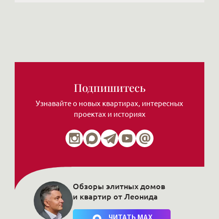
Подпишитесь
Узнавайте о новых квартирах, интересных
проектах и историях
Обзоры элитных домов
и квартир от Леонида
Нажимая на кнопку, Вы соглашаетесь c
политикой сайта
ЧИТАТЬ MAX