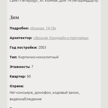
Санкт-Петербург, Ул. Конная, дом 14 (четырнадцать)
Дом
Подробно:
«Конная, 14-16»
Архитектор:
«Земцов, Кондиайн и партнеры»
Год постройки:
2003
Тип:
Кирпично-монолитный
Этажность:
7
Квартир:
60
Охрана:
Нет консьерж, домофон, кодовый замок,
видеонаблюдение