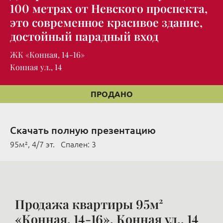
100 метрах от Невского проспекта,
это современное красивое здание,
достойный парадный вход
ЖК «Конная, 14-16»
Конная ул., 14
ПРОДАНО
Скачать полную презентацию
95м², 4/7 эт. Cпален: 3
Продажа квартиры 95м²
«Конная, 14-16», Конная ул., 14