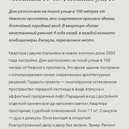
Дом расположен на тихой улице в 100 метрах от
Невского проспекта, это современное красивое здание,
достойный парадный вход. В квартире сделан
качественный ремонт 4 года назад, в каждой комнате
кондиционеры, джакузи, парковочное место.
Квартира с двумя спальнями в новом элитном доме 2003
года постройки. Дом расположен на тихой улице в 100
метрах от Невского проспекта. Это яркое здание построено
с использованием самых современных архитектурных
решений. Гордость проекта — многоярусное остекленное
пространство парадной лестницы в виде атриума и
эффектный прозрачный лифт. Парадный вход с достойной
отделкой камнем всегда наполнен светом. Квартира
просторная, с удобной планировкой. Холл 11 м², 2 санузла
— душ и джакузи. Окна выходят в открытый
благоустроенный двор и двор без зелени. Эркер. Ремонт