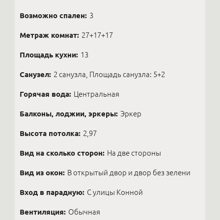
Возможно спален:
3
Метраж комнат:
27+17+17
Площадь кухни:
13
Санузел:
2 санузла, Площадь санузла: 5+2
Горячая вода:
Центральная
Балконы, лоджии, эркеры:
Эркер
Высота потолка:
2,97
Вид на сколько сторон:
На две стороны
Вид из окон:
В открытый двор и двор без зелени
Вход в парадную:
С улицы Конной
Вентиляция:
Обычная