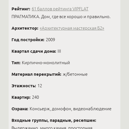
Рейтинг:
61 баллов рейтинга VIPFLAT
ПРАГМАТИКА. Дом, где все хорошо и правильно.
Архитектор:
«Архитектурная мастерская Б2»
Год постройки:
2009
Квартал сдачи дома:
III
Тип:
Кирпично-монолитный
Материал перекрытий:
ж/бетонные
Этажность:
12
Квартир:
240
Охрана:
Консьерж, домофон, видеонаблюдение
Входные группы, парадные, ресепшен:
Выдержанно, много камня, просторная