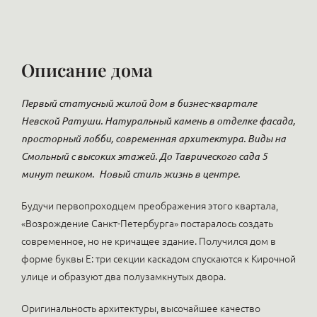
Описание дома
Первый статусный жилой дом в бизнес-квартале
Невской Ратуши. Натуральный камень в отделке фасада,
просторный лобби, современная архитектура. Виды на
Смольный с высоких этажей. До Таврического сада 5
минут пешком.
Новый стиль жизнь в центре.
Будучи первопроходцем преображения этого квартала,
«Возрождение Санкт-Петербурга» постаралось создать
современное, но не кричащее здание. Получился дом в
форме буквы Е: три секции каскадом спускаются к Кирочной
улице и образуют два полузамкнутых двора.
Оригинальность архитектуры, высочайшее качество