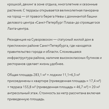
крошкой, декинг в зоне отдыха, многолетние и сезонные
растения. C террасы открывается великолепная панорама
на город — от правого берега Невы с доминантой башни
делового центра «Санкт-Петербург Плаза» до строящегося
Лахта-центра.
Резиденция на Суворовском — статусный жилой дом в
престижном районе Санкт-Петербурга, где находятся
правительство города и области. Сложившаяся
инфраструктура района, наличие высококлассных бутиков и
ресторанов сделает жизнь удобнее.
Общая площадь 283,1 м² + лоджии 11,1+6,3 м²
присоединены к квартире (приведенная площадь = 17,4 м²)
+ терраса 155,8 м² (приведенная площадь = 46,7 м²) + 20 м²
антресольный этаж. Стоимость за метр рассчитана включая
приведенную площадь.