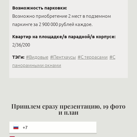
Возможность парковки:
Возможно приобретение 2 мест в подземном
паркинге за 2 900 000 рублей каждое.
Квартир на площадке/в парадной/в корпусе:
2/36/200
ТЭГи:
#Видовые
#Пентхаусы
#С террасами
#С
панорамными окнами
Пришлем сразу презентацию, 19 фото
и план