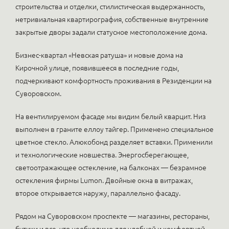
строительства и отделки, стилистическая выдержанность,
нетривиальная квартирография, собственные внутренние
закрытые дворы задали статусное местоположение дома.
Бизнес-квартал «Невская ратуша» и новые дома на
Кирочной улице, появившееся в последние годы,
подчеркивают комфортность проживания в Резиденции на
Суворовском.
На вентилируемом фасаде мы видим белый кварцит. Низ
выполнен в граните еллоу тайгер. Применено специальное
цветное стекло. Алюкобонд разделяет вставки. Применили
и технологические новшества. Энергосберегающее,
светоотражающее остекление, на балконах — безрамное
остекления фирмы Lumon. Двойные окна в витражах,
второе открывается наружу, параллельно фасаду.
Рядом на Суворовском проспекте — магазины, рестораны,