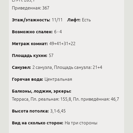
Приведенная: 367
Этаж/этажность:
11/11
Лифт:
Есть
Возможно спален:
6 - 4
Метраж комнат:
49+41+31+22
Площадь кухни:
57
Санузел:
2 санузла, Площадь санузла: 21+4
Горячая вода:
Центральная
Балконы, лоджии, эркеры:
Терраса, Пл. реальная: 155,8, Пл. приведённая: 46,7
Высота потолка:
3,1-6,45
Вид на сколько сторон:
На три стороны