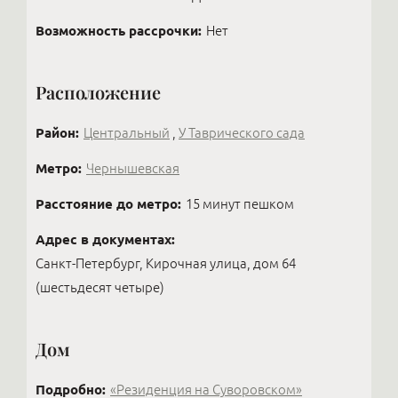
Возможность рассрочки:
Нет
Расположение
Район:
Центральный
,
У Таврического сада
Метро:
Чернышевская
Расстояние до метро:
15 минут пешком
Адрес в документах:
Санкт-Петербург, Кирочная улица, дом 64
(шестьдесят четыре)
Дом
Подробно:
«Резиденция на Суворовском»