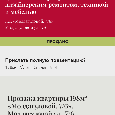
дизайнерским ремонтом, техникой
и мебелью
ЖК «Молдагуловой, 7/6»
Молдагуловой ул., 7/6
ПРОДАНО
Прислать полную презентацию?
198м², 7/7 эт. Cпален: 5 - 4
Продажа квартиры 198м²
«Молдагуловой, 7/6»,
Молдагуловой ул., 7/6