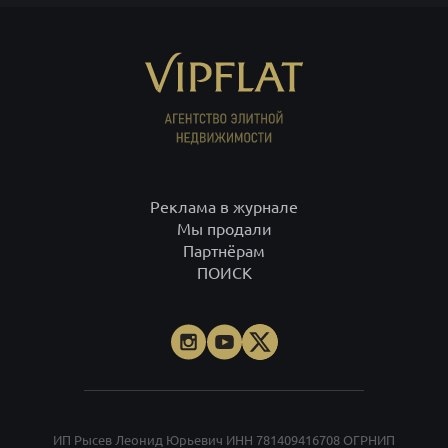
Реклама в журнале
Мы продали
Партнёрам
ПОИСК
ИП Рысев Леонид Юрьевич ИНН 781409416708 ОГРНИП