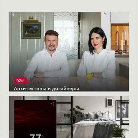
DZM
Архитекторы и дизайнеры