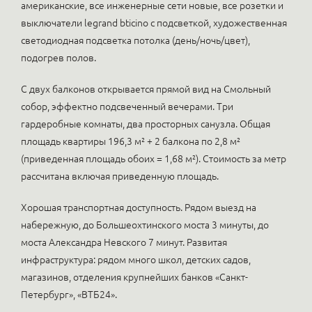
американские, все инженерные сети новые, все розетки и
выключатели legrand bticino с подсветкой, художественная
светодиодная подсветка потолка (день/ночь/цвет),
подогрев полов.
С двух балконов открывается прямой вид на Смольный
собор, эффектно подсвеченный вечерами. Три
гардеробные комнаты, два просторных санузла. Общая
площадь квартиры 196,3 м² + 2 балкона по 2,8 м²
(приведенная площадь обоих = 1,68 м²). Стоимость за метр
рассчитана включая приведенную площадь.
Хорошая транспортная доступность. Рядом выезд на
набережную, до Большеохтинского моста 3 минуты, до
моста Александра Невского 7 минут. Развитая
инфраструктура: рядом много школ, детских садов,
магазинов, отделения крупнейших банков «Санкт-
Петербург», «ВТБ24».