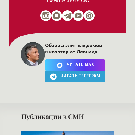
проектах и историях
Обзоры элитных домов
и квартир от Леонида
Нажимая на кнопку, Вы соглашаетесь c
политикой сайта
ЧИТАТЬ MAX
ЧИТАТЬ ТЕЛЕГРАМ
Публикации в СМИ