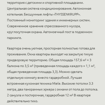
территория с детскими и спортивной площадками.
Центральная система кондиционирования. Автономная
котельная. Бесшумные лифты «THYSSENKRUPP».
Постоянный мониторинг здания и инженерных систем.
Современное хранение спрессованного мусора,
круглосуточная охрана. Автомоечный пост в подземном
паркинге.
Квартира очень уютная, просторная полностью готова для
проживания. Окна квартиры выходят на закрытую тихую
придворовую территорию. Общая площадь 157,6 м² + 3
балкона по 3,5 м² (приведенная площадь каждого = 1,1 м²,
общая приведенная площадь 3,3). Можно сделать
отдельную комнату вместо гардеробной. Лучшая
встроенная кухонная техника Miele. Высокие потолки 3.3
метра, два панорамных эркера с окнами от пола до потолка.
2 санузла и постирочная, гардеробная 12 м² В квартире
действительно тихо.