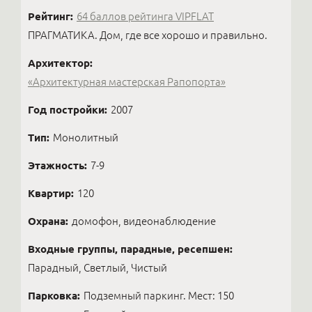
Рейтинг:
64 баллов рейтинга VIPFLAT
ПРАГМАТИКА. Дом, где все хорошо и правильно.
Архитектор:
«Архитектурная мастерская Рапопорта»
Год постройки:
2007
Тип:
Монолитный
Этажность:
7-9
Квартир:
120
Охрана:
домофон, видеонаблюдение
Входные группы, парадные, ресепшен:
Парадный, Светлый, Чистый
Парковка:
Подземный паркинг. Мест: 150