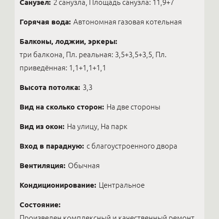
Санузел:
2 санузла, Площадь санузла: 11,9+7
Горячая вода:
Автономная газовая котельная
Балконы, лоджии, эркеры:
три балкона, Пл. реальная: 3,5+3,5+3,5, Пл.
приведённая: 1,1+1,1+1,1
Высота потолка:
3,3
Вид на сколько сторон:
На две стороны
Вид из окон:
На улицу, На парк
Вход в парадную:
с благоустроенного двора
Вентиляция:
Обычная
Кондиционирование:
Центральное
Состояние:
Произведен комплексный и качественный ремонт