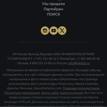
Мы продали
Партнёрам
ПОИСК
ИП Рысев Леонид Юрьевич ИНН 781409416708 ОГРНИП
313784701400377
+7 812 332-09-32
С-Петербург,
+7 495 646-85-46
Москва,
8 800 555-75-06
по России,
info@vipflat.ru
Материалы не являются публичной офертой. Посещая сайт, вы
соглашаетесь, что сайт собирает данные cookie. При использовании
материалов и фото гиперссылка обязательна. На странице
использованы фото Александра Петросяна, Ивана Смелова,
Данилы Леонова, depositphotos.com.
Правовая документация
.
Проектные декларации
.
Карта сайта
.
Карта моделей
. Все тексты и
превосходные степени отражают только мнение экспертов
команды VIPFLAT. Должности, указанные на сайте, используются в
информационных и маркетинговых целях. Для объектов в архиве