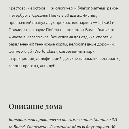
Крестовский остров — экологически благоприятный район
Петербурга. Средняя Невка в 50 шагах. Чистый,
прозрачный воздух двух прекрасных парков — ЦПКиО и
Приморского парка Победы — позволит Вам забыть, что
живете в мегаполисе. Все условия для отдыха, спорта и
развлечений: теннисные корты, велосипедные дорожки,
фитнес-клуб «World Class», современный парк
аттракционов, дельфинарий, детские площадки, рестораны,
салоны красоты, яхт-клуб.
Описание дома
Большие окна практически от самого пола. Потолки 3,3
м. Виды!
Современный комплекс вблизи двух парков. 50