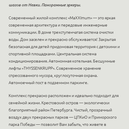
шагов от Невки. Панорамные эркеры.
Современный жилой комплекс «MaXXImum» — это яркая
современная архитектура и передовые инженерные
коммуникации. В доме трехступенчатая система очистки
воды. Дом заселен и прекрасно обслуживается! Закрытая
безопасная для детей придомовая территория с детскими и
спортивной площадками. Центральная система
кондиционирования. Автономная котельная. Бесшумные
лифты «THYSSENKRUPP». Современное хранение
спрессованного мусора, круглосуточная охрана.
Автомоечный пост в подземном паркинге.
Комплекс прекрасно расположен и идеально подходит для
семейной жизни. Крестовский остров — экологически
благоприятный район Петербурга. Чистый, прозрачный
воздух двух прекрасных парков — ЦПКиО и Приморского
парка Победы — позволит Вам забыть, что живете в