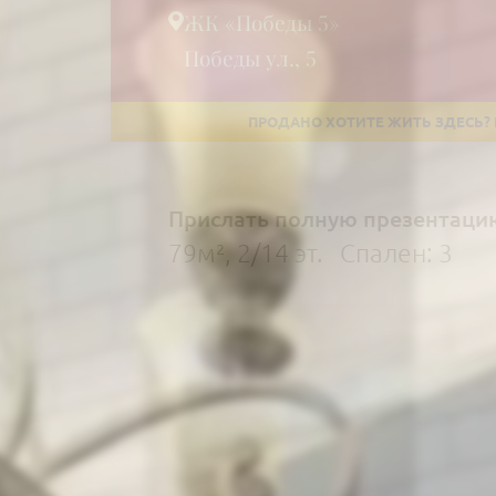
ЖК «Победы 5»
Победы ул., 5
Прислать полную презентаци